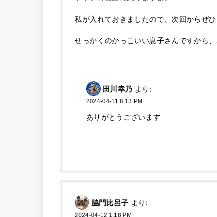
私が入れておきましたので、次回からぜひ
せっかくのかっこいい息子さんですから、
田川幸乃
より:
2024-04-11 8:13 PM
ありがとうございます
脇門比呂子
より:
2024-04-12 1:18 PM