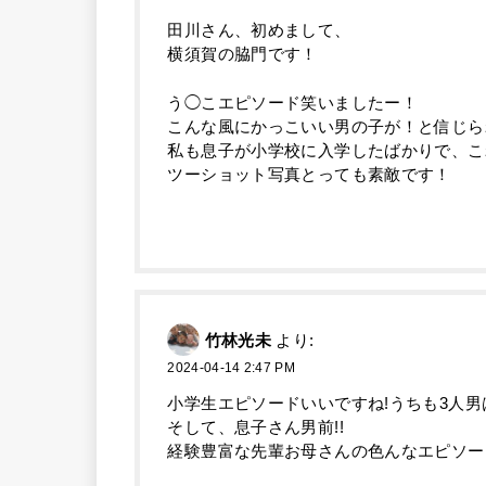
田川さん、初めまして、
横須賀の脇門です！
う◯こエピソード笑いましたー！
こんな風にかっこいい男の子が！と信じら
私も息子が小学校に入学したばかりで、こ
ツーショット写真とっても素敵です！
竹林光未
より:
2024-04-14 2:47 PM
小学生エピソードいいですね!うちも3人
そして、息子さん男前!!
経験豊富な先輩お母さんの色んなエピソー