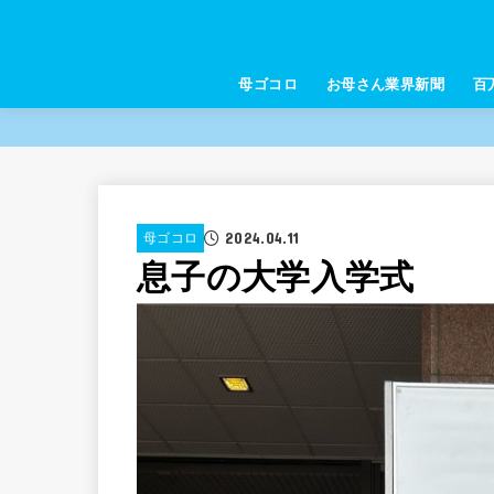
母ゴコロ
お母さん業界新聞
百
2024.04.11
母ゴコロ
息子の大学入学式