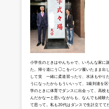
小学生のときはやんちゃで、いろんな家に
た。帰り道にう◯こをパンツ履いたまま出
して笑 一緒に柔道習ったり、水泳もやり
うになったからもういいって、1級到達を
学のときに体育でダンスに出会って、高校
んだかなーと思いながらも、なんでも経験
て思って。私も20代はダンスで生計立てて