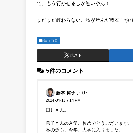
て、もう行かせるしか無いやん！
まだまだ終わらない、私が産んだ親友！頑
母ゴコロ
ポスト
5件のコメント
藤本 裕子
より:
2024-04-11 7:14 PM
田川さん。
息子さんの入学、おめでとうございます。
私の孫も、今年、大学に入りました。