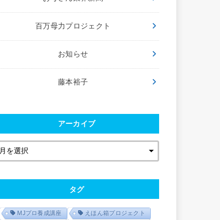
百万母力プロジェクト
お知らせ
藤本裕子
アーカイブ
タグ
MJプロ養成講座
えほん箱プロジェクト