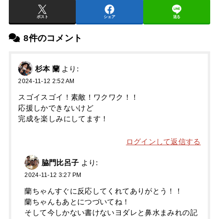
ポスト
シェア
送る
8件のコメント
杉本 蘭
より:
2024-11-12 2:52 AM
スゴイスゴイ！素敵！ワクワク！！
応援しかできないけど
完成を楽しみにしてます！
ログインして返信する
脇門比呂子
より:
2024-11-12 3:27 PM
蘭ちゃんすぐに反応してくれてありがとう！！
蘭ちゃんもあとにつづいてね！
そして今しかない書けないヨダレと鼻水まみれの記