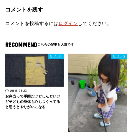
コメントを残す
コメントを投稿するには
ログイン
してください。
RECOMMEND
母ゴコロ
母ゴコロ
2018.05.13
お弁当って手間だけどしんどいけ
ど子どもの身体も心もつくってる
と思うとやりがいになる