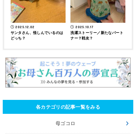
2025.12.02
2025.10.17
サンタさん、怪しんでいるのは
洗濯ストーリー／新たなパート
どっち？
ナー？戦友？
各カテゴリの記事一覧をみる
母ゴコロ