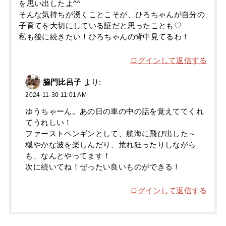
を思い出したよ^^
そんな気持ちが湧くことこそが、ひろちゃんが自分の
子育てを大切にしている証だと思ったことも♡
私も後に続きたい！ひろちゃんの背中見てるわ！
ログインして返信する
脇門比呂子
より:
2024-11-30 11:01 AM
ゆうちゃーん。あの日の車の中の話を覚えててくれ
てうれしい！
ファーストペンギンとして、航海に飛び出した～
穏やかな波を楽しんだり、荒れ狂ったりしながら
も、なんとやってます！
次に続いてね！ぜったい良いものができる！
ログインして返信する