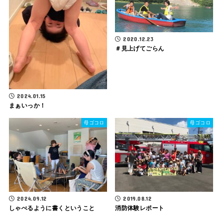
2020.12.23
＃見上げてごらん
2024.01.15
まぁいっか！
母ゴコロ
母ゴコロ
2024.09.12
2019.08.12
しゃべるように書くということ
消防体験レポート