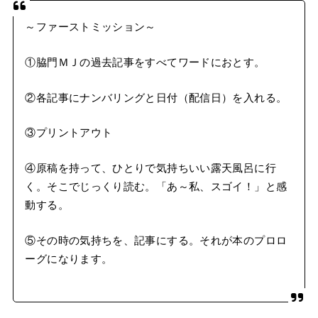
～ファーストミッション～
①脇門ＭＪの過去記事をすべてワードにおとす。
②各記事にナンバリングと日付（配信日）を入れる。
③プリントアウト
④原稿を持って、ひとりで気持ちいい露天風呂に行
く。そこでじっくり読む。「あ～私、スゴイ！」と感
動する。
⑤その時の気持ちを、記事にする。それが本のプロロ
ーグになります。