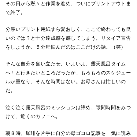
その日から黙々と作業を進め、ついにプリントアウトま
で終了。
分厚いプリント用紙すら愛おしく、ここで終わっても良
いのでは？と十分達成感を感じてしまう。リタイア宣告
をしようか、５分程悩んだのはここだけの話。（笑）
そんな自分を奮い立たせ、いよいよ、露天風呂タイム
へ！と行きたいところだったが、もろもろのスケジュー
ルが重なり、そんな時間はない。お母さんは忙しいの
だ。
泣く泣く露天風呂のミッションは諦め、隙間時間をみつ
けて、近くのカフェへ。
朝８時、珈琲を片手に自分の母ゴコロ記事を一気に読み