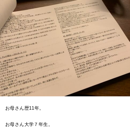
お母さん歴11年。
お母さん大学７年生。