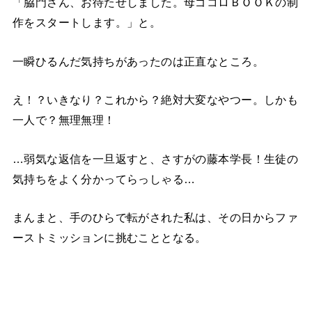
「脇門さん、お待たせしました。母ゴコロＢＯＯＫの制
作をスタートします。」と。
一瞬ひるんだ気持ちがあったのは正直なところ。
え！？いきなり？これから？絶対大変なやつー。しかも
一人で？無理無理！
…弱気な返信を一旦返すと、さすがの藤本学長！生徒の
気持ちをよく分かってらっしゃる…
まんまと、手のひらで転がされた私は、その日からファ
ーストミッションに挑むこととなる。