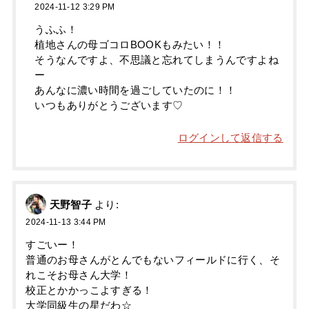
2024-11-12 3:29 PM
うふふ！
植地さんの母ゴコロBOOKもみたい！！
そうなんですよ、不思議と忘れてしまうんですよね
ー
あんなに濃い時間を過ごしていたのに！！
いつもありがとうございます♡
ログインして返信する
天野智子
より:
2024-11-13 3:44 PM
すごいー！
普通のお母さんがとんでもないフィールドに行く、そ
れこそお母さん大学！
校正とかかっこよすぎる！
大学同級生の星だわ☆