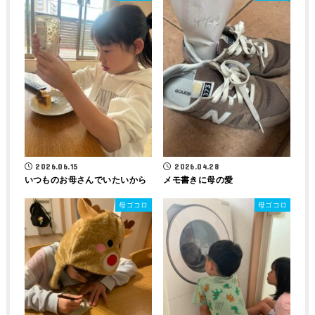
2026.06.15
2026.04.28
いつものお母さんでいたいから
メモ書きに母の愛
母ゴコロ
母ゴコロ