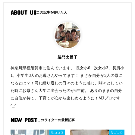
ABOUT US
脇門比呂子
神奈川県横須賀市に住んでいます。 長女小6、次女小3、長男小
1、小学生3人のお母さんやってます！ まさか自分が3人の母に
なるとは？！同じ繰り返しの日々のように感じ、悶々としてい
た時にお母さん大学に出会ったのが6年前。 ありのままの自分
に自信が持て、子育てが心から楽しめるように！MJプロです
^_^
NEW POST
母ゴコロ
母ゴコロ