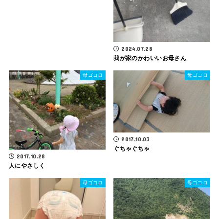
2024.07.28
我が家のかわいいお母さん
母ゴコロ
母ゴコロ
2017.10.03
ぐちゃぐちゃ
2017.10.28
人にやさしく
母ゴコロ
母ゴコロ