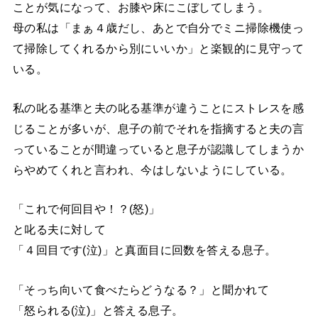
ことが気になって、お膝や床にこぼしてしまう。
母の私は「まぁ４歳だし、あとで自分でミニ掃除機使っ
て掃除してくれるから別にいいか」と楽観的に見守って
いる。
私の叱る基準と夫の叱る基準が違うことにストレスを感
じることが多いが、息子の前でそれを指摘すると夫の言
っていることが間違っていると息子が認識してしまうか
らやめてくれと言われ、今はしないようにしている。
「これで何回目や！？(怒)」
と叱る夫に対して
「４回目です(泣)」と真面目に回数を答える息子。
「そっち向いて食べたらどうなる？」と聞かれて
「怒られる(泣)」と答える息子。