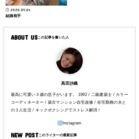
2020.09.04
結婚相手
ABOUT US
髙田沙織
最高に可愛い３歳の息子がいます。 1992 / 二級建築士 / カラー
コーディネーター / 築古マンション自宅改修 / 在宅勤務の夫と
の３人生活 / キックボクシングでストレス解消！
NEW POST