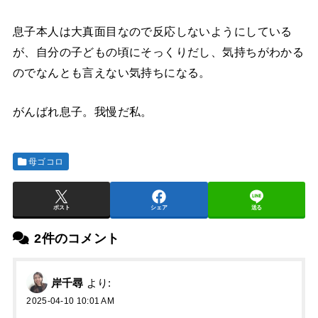
息子本人は大真面目なので反応しないようにしている
が、自分の子どもの頃にそっくりだし、気持ちがわかる
のでなんとも言えない気持ちになる。
がんばれ息子。我慢だ私。
母ゴコロ
ポスト
シェア
送る
2件のコメント
岸千尋
より:
2025-04-10 10:01 AM