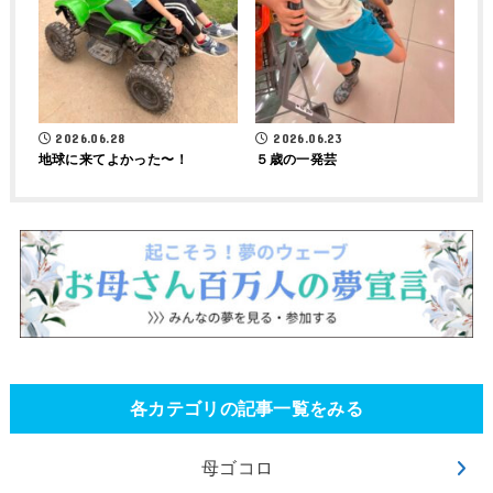
2026.06.28
2026.06.23
地球に来てよかった〜！
５歳の一発芸
各カテゴリの記事一覧をみる
母ゴコロ