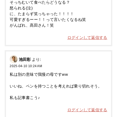
そっちむいて食べたらどうなる？
怒られる(泣)
に、たまらず笑っちゃった！！！！
可愛すぎるーー！！って言いたくなるね笑
がんばれ、髙田さん！笑
ログインして返信する
池田彩
より:
2025-04-10 10:24 AM
私は別の意味で我慢の母ですww
いいね、ペンを持つことを考えれば乗り切れそう。
私も記事書こう♪
ログインして返信する