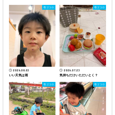
母ゴコロ
母ゴコロ
2026.08.03
2026.07.23
いい天気は雨
気持ちだけいただいとく？
母ゴコロ
母ゴコロ