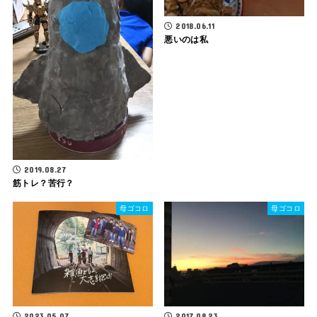
2018.06.11
悪いのは私
2019.08.27
筋トレ？苦行？
母ゴコロ
母ゴコロ
2023.05.07
2017.08.23