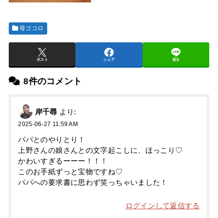
母ゴコロ
ポスト
シェア
送る
8件のコメント
岸千尋
より:
2025-06-27 11:59 AM
パパとのやりとり！
上野さんの娘さんとの文字起こしに、ほっこり♡
かわいすぎるーーー！！！
このお手紙ずっと宝物ですね♡
パパへの要求書に思わず笑っちゃいました！
ログインして返信する