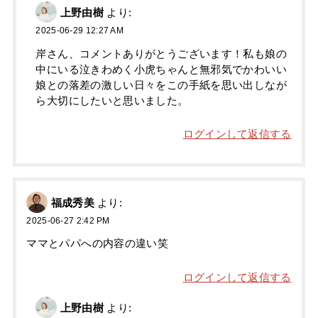
上野由樹
より:
2025-06-29 12:27 AM
岸さん、コメントありがとうございます！私も娘の
中にいる泣きわめく小虎ちゃんと無邪気でかわいい
娘との落差の激しい日々をこの手紙を思い出しなが
ら大切にしたいと思いました。
ログインして返信する
福成秀美
より:
2025-06-27 2:42 PM
ママとパパへの内容の違い笑
ログインして返信する
上野由樹
より: