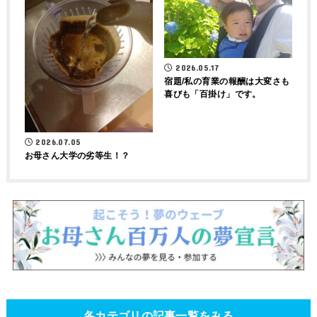
2026.05.17
宿題/私の育業の報酬は大変さも
喜びも「百掛け」です。
2026.07.05
お母さん大学の劣等生！？
各カテゴリの記事一覧をみる