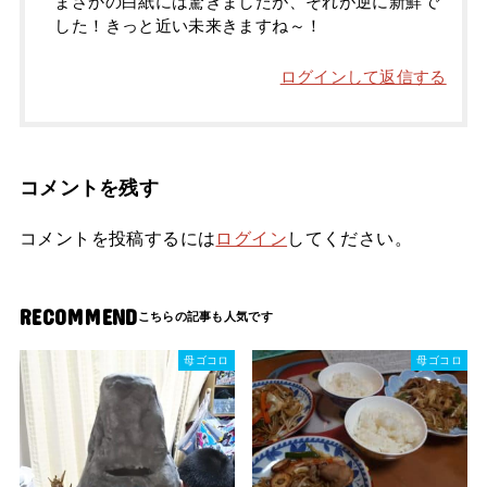
まさかの白紙には驚きましたが、それが逆に新鮮で
した！きっと近い未来きますね～！
ログインして返信する
コメントを残す
コメントを投稿するには
ログイン
してください。
RECOMMEND
母ゴコロ
母ゴコロ