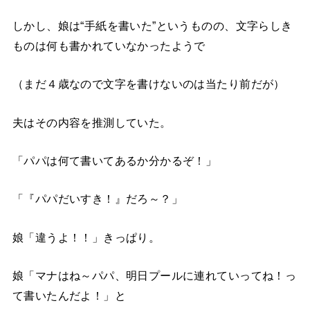
しかし、娘は“手紙を書いた”というものの、文字らしき
ものは何も書かれていなかったようで
（まだ４歳なので文字を書けないのは当たり前だが）
夫はその内容を推測していた。
「パパは何て書いてあるか分かるぞ！」
「『パパだいすき！』だろ～？」
娘「違うよ！！」きっぱり。
娘「マナはね～パパ、明日プールに連れていってね！っ
て書いたんだよ！」と