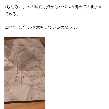
↓ちなみに、下の写真は娘からパパへの初めての要求書
である。
この丸はプールを意味しているのだろう。