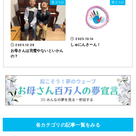
母ゴコロ
母ゴコロ
2025.10.16
しゅにんさーん！
2025.12.28
お母さんは完璧やないといかん
の？
各カテゴリの記事一覧をみる