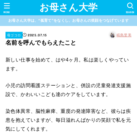
お母さん大学
MENU
SEARCH
お母さん大学は、“孤育て”をなくし、お母さんの笑顔をつなげています
2025.07.15
椛島里美
母ゴコロ
名前を呼んでもらえたこと
新しい仕事を始めて、はや4ヶ月。私は楽しくやってい
ます。
小児の訪問看護ステーションと、併設の児童発達支援施
設で、かわいいこども達のケアをしています。
染色体異常、脳性麻痺、重度の発達障害など、彼らは疾
患を抱えていますが、毎日溢れんばかりの笑顔で私を元
気にしてくれます。