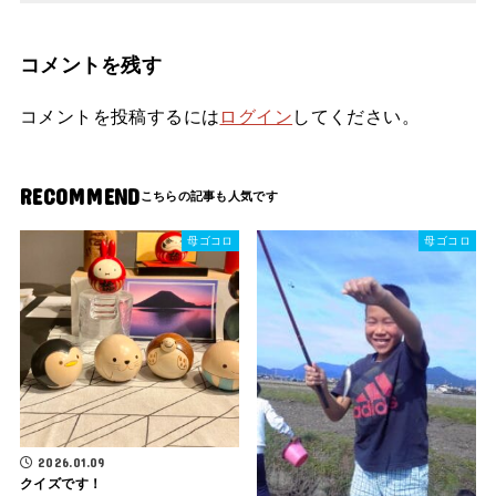
コメントを残す
コメントを投稿するには
ログイン
してください。
RECOMMEND
母ゴコロ
母ゴコロ
2026.01.09
クイズです！