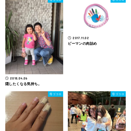
2017.11.02
ピーマンの肉詰め
2018.04.06
隠したくなる気持ち。
母ゴコロ
母ゴコロ