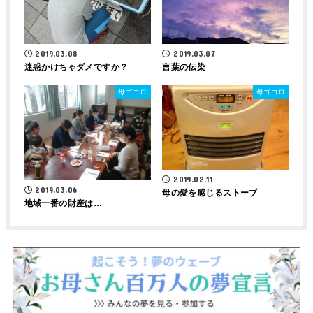
2019.03.08
2019.03.07
迷惑かけちゃダメですか？
言葉の伝染
母ゴコロ
母ゴコロ
2019.02.11
2019.03.06
母の愛を感じるストーブ
地域一番の財産は…