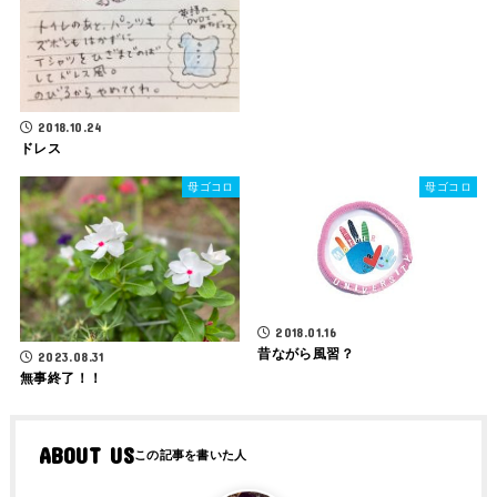
2018.10.24
ドレス
母ゴコロ
母ゴコロ
2018.01.16
昔ながら風習？
2023.08.31
無事終了！！
ABOUT US