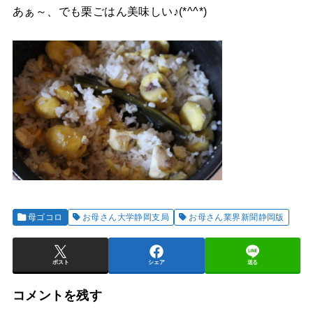
あぁ～、でも栗ごはん美味しい♪(*^^*)
母ゴコロ
お母さん大学静岡支局
お母さん業界新聞静岡版
ポスト
シェア
送る
コメントを残す