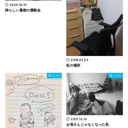
2022.10.19
誇らしい最後の運動会
2018.03.29
私の場所
母ゴコロ
母ゴコロ
2017.12.15
お母さんじゃなくなった私