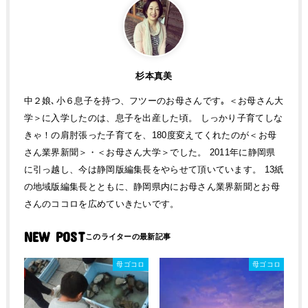
杉本真美
中２娘､小６息子を持つ、フツーのお母さんです｡ ＜お母さん大
学＞に入学したのは、息子を出産した頃。 しっかり子育てしな
きゃ！の肩肘張った子育てを、180度変えてくれたのが＜お母
さん業界新聞＞・＜お母さん大学＞でした。 2011年に静岡県
に引っ越し、今は静岡版編集長をやらせて頂いています。 13紙
の地域版編集長とともに、静岡県内にお母さん業界新聞とお母
さんのココロを広めていきたいです。
NEW POST
母ゴコロ
母ゴコロ