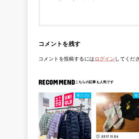
コメントを残す
コメントを投稿するには
ログイン
してくだ
RECOMMEND
母ゴコロ
母
2017.11.06