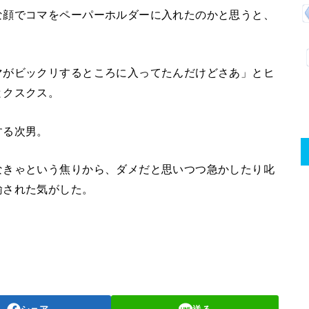
な顔でコマをペーパーホルダーに入れたのかと思うと、
マがビックリするところに入ってたんだけどさあ」とヒ
とクスクス。
する次男。
なきゃという焦りから、ダメだと思いつつ急かしたり叱
諭された気がした。