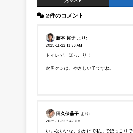
ポスト
2件のコメント
藤本 裕子
より:
2025-11-22 11:36 AM
トイレで、ほっこり！
次男クンは、やさしい子ですね。
田久保薫子
より:
2025-11-22 5:47 PM
いいないいな、おかげで私までほっこりで