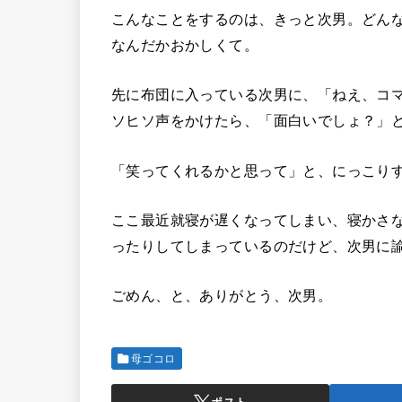
こんなことをするのは、きっと次男。どん
なんだかおかしくて。
先に布団に入っている次男に、「ねえ、コ
ソヒソ声をかけたら、「面白いでしょ？」
「笑ってくれるかと思って」と、にっこり
ここ最近就寝が遅くなってしまい、寝かさ
ったりしてしまっているのだけど、次男に
ごめん、と、ありがとう、次男。
母ゴコロ