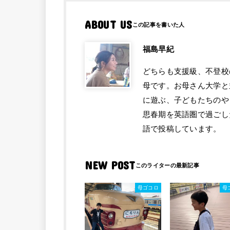
ABOUT US
福島早紀
どちらも支援級、不登校
母です。お母さん大学と
に遊ぶ、子どもたちのや
思春期を英語圏で過ごし
語で投稿しています。
NEW POST
母ゴコロ
母