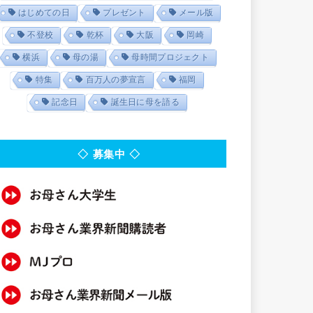
はじめての日
プレゼント
メール版
不登校
乾杯
大阪
岡崎
横浜
母の湯
母時間プロジェクト
特集
百万人の夢宣言
福岡
記念日
誕生日に母を語る
◇ 募集中 ◇