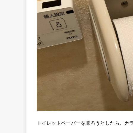
トイレットペーパーを取ろうとしたら、カ