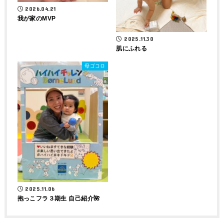
2026.04.21
我が家のMVP
2025.11.30
肌にふれる
母ゴコロ
2025.11.06
抱っこフラ３期生 自己紹介🌺