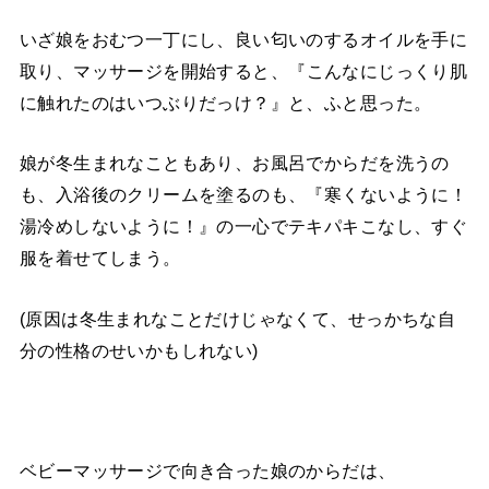
いざ娘をおむつ一丁にし、良い匂いのするオイルを手に
取り、マッサージを開始すると、
『こんなにじっくり肌
に触れたのはいつぶりだっけ？』と、ふと思った。
娘が冬生まれなこともあり、お風呂でからだを洗うの
も、入浴後のクリームを塗るのも、『寒くないように！
湯冷めしないように！』の一心でテキパキこなし、すぐ
服を着せてしまう。
(原因は冬生まれなことだけじゃなくて、せっかちな自
分の性格のせいかもしれない)
ベビーマッサージで向き合った娘のからだは、