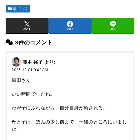
母ゴコロ
ポスト
シェア
送る
3件のコメント
藤本 裕子
より:
2025-12-01 9:42 AM
原田さん
いい時間でしたね。
わが子にふれながら、自分自身が癒される。
母と子は、ほんの少し前まで、一緒のところにいまし
た。