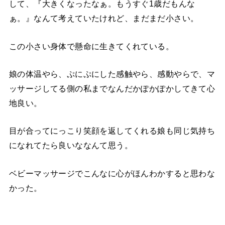
して、『大きくなったなぁ。もうすぐ1歳だもんな
ぁ。』なんて考えていたけれど、
まだまだ小さい。
この小さい身体で懸命に生きてくれている。
娘の体温やら、ぷにぷにした感触やら、感動やらで、マ
ッサージしてる側の私までなんだかぽかぽかしてきて心
地良い。
目が合ってにっこり笑顔を返してくれる娘も
同じ気持ち
になれてたら良いななんて思う。
ベビーマッサージでこんなに心がほんわかすると思わな
かった。