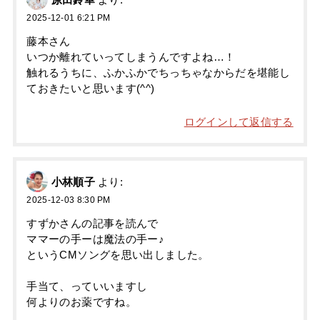
原田鈴華
より:
2025-12-01 6:21 PM
藤本さん
いつか離れていってしまうんですよね…！
触れるうちに、ふかふかでちっちゃなからだを堪能し
ておきたいと思います(^^)
ログインして返信する
小林順子
より:
2025-12-03 8:30 PM
すずかさんの記事を読んで
ママーの手ーは魔法の手ー♪
というCMソングを思い出しました。
手当て、っていいますし
何よりのお薬ですね。