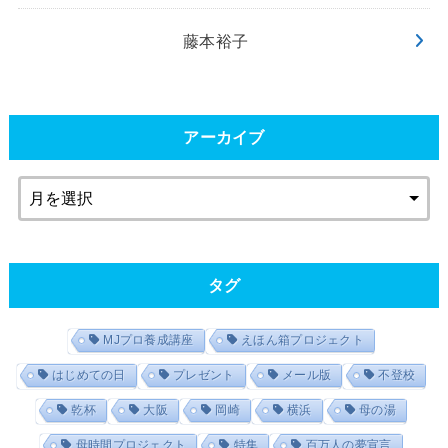
藤本裕子
アーカイブ
タグ
MJプロ養成講座
えほん箱プロジェクト
はじめての日
プレゼント
メール版
不登校
乾杯
大阪
岡崎
横浜
母の湯
母時間プロジェクト
特集
百万人の夢宣言