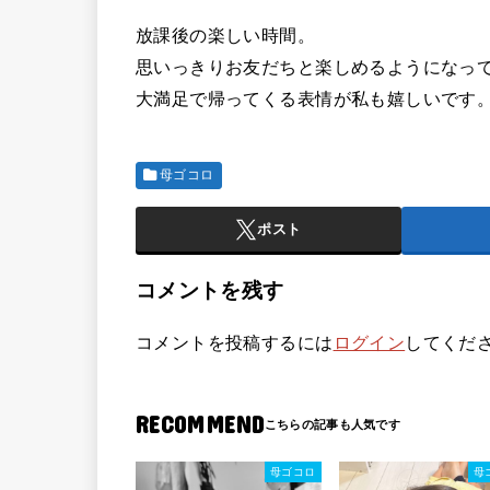
放課後の楽しい時間。
思いっきりお友だちと楽しめるようになっ
大満足で帰ってくる表情が私も嬉しいです
母ゴコロ
ポスト
コメントを残す
コメントを投稿するには
ログイン
してくだ
RECOMMEND
母ゴコロ
母