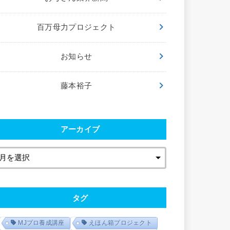
百万母力プロジェクト
お知らせ
藤本裕子
アーカイブ
タグ
MJプロ養成講座
えほん箱プロジェクト