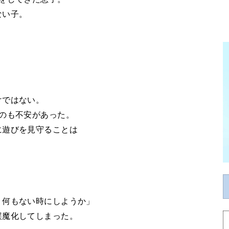
ない子。
。
けではない。
のも不安があった。
に遊びを見守ることは
、何もない時にしようか」
誤魔化してしまった。