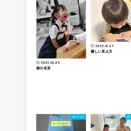
2022.12.27
優しい見え方
2023.06.29
娘の名言
母ゴコロ
母