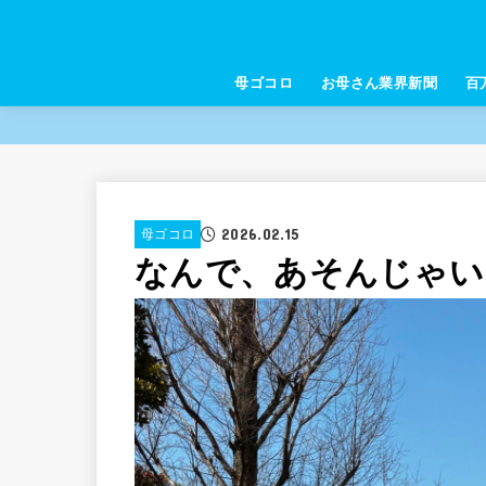
母ゴコロ
お母さん業界新聞
百
2026.02.15
母ゴコロ
なんで、あそんじゃい