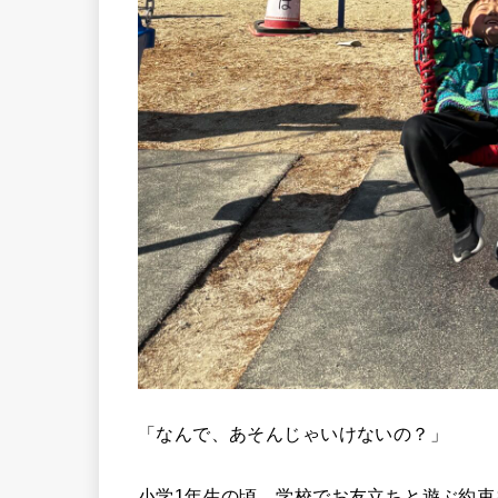
「なんで、あそんじゃいけないの？」
小学1年生の頃、学校でお友立ちと遊ぶ約束