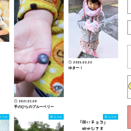
2026.02.22
ゆき〜！
2021.03.08
手のひらのブルーベリー
ゴコロ
母ゴコロ
母ゴコロ