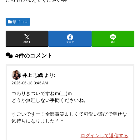
母ゴコロ
ポスト
シェア
送る
4件のコメント
井上 志織
より:
2026-06-18 3:46 AM
つわりきついですねm(__)m
どうか無理しない手間くださいね。
すごいですー！全部微笑ましくて可愛い遊びで幸せな
気持ちになりました＾＾
ログインして返信する