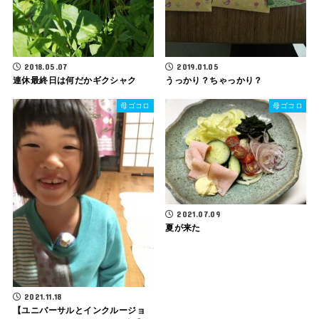
2018.05.07
2019.01.05
連休最終日は何だかギクシャク
うっかり？ちゃっかり？
母ゴコロ
母ゴコロ
2021.07.09
夏が来た
2021.11.18
【ユニバーサルとインクルージョ