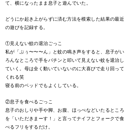
て、横になったまま息子と遊んでいた。
どうにか起き上がらずに済む方法を模索した結果の最近
の遊びを記録する。
①見えない蚊の退治ごっこ
私が「ぷぅ〜〜〜ん」と蚊の鳴き声をすると、息子がい
ろんなところで手をパチンと叩いて見えない蚊を退治し
ていく。母は全く動いていないのに大喜びで走り回って
くれる笑
寝る前のベッドでもよくしている。
②息子を食べるごっこ
息子のおしりや手や脚、お腹、ほっぺなどいたるところ
を「いただきまーす！」と言ってナイフとフォークで食
べるフリをするだけ。