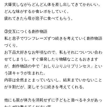
大爆笑しながらどんどん体を差し出してきてかわいい。
どんな味がするか食レポをしていく。
疲れてきたら母が息子に食べてもらう。
③交互につくる創作物語
私と息子でワンフレーズずつ続きを考えていく創作物語
づくり。
お下品大好きなお年頃なので、私もそれについつい合わ
せてしまうし、すぐ爆発したり物騒なこともおきます
が、創作物語の中で「おしりぷりぷりプリンセス」とい
う謎キャラが生まれた。
内容は全然まとまっていないし、結末までいかないこと
が９割だが、楽しそうに続きを考えてくれる。
他にも親が体力を消耗せずに子どもと遊べるネタがあっ
たらぜひ教えてください笑