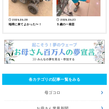
2026.06.28
2026.06.23
地球に来てよかった〜！
５歳の一発芸
各カテゴリの記事一覧をみる
母ゴコロ
お母さん業界新聞