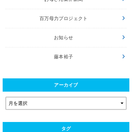
百万母力プロジェクト
お知らせ
藤本裕子
アーカイブ
タグ