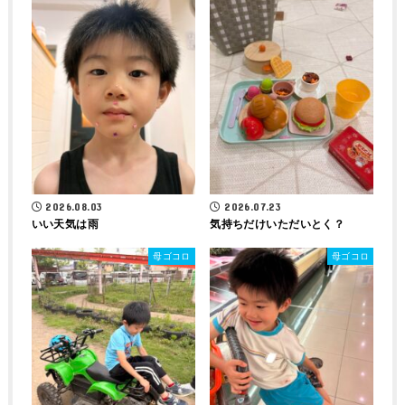
2026.08.03
2026.07.23
いい天気は雨
気持ちだけいただいとく？
母ゴコロ
母ゴコロ