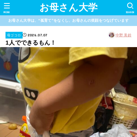
お母さん大学
MENU
SEARCH
お母さん大学は、“孤育て”をなくし、お母さんの笑顔をつなげています
2026.07.07
中野 美鈴
母ゴコロ
1人でできるもん！