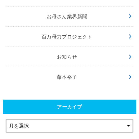
お母さん業界新聞
百万母力プロジェクト
お知らせ
藤本裕子
アーカイブ