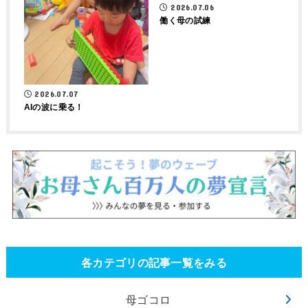
2026.07.06
働く母の試練
2026.07.07
AIの波に乗る！
各カテゴリの記事一覧をみる
母ゴコロ