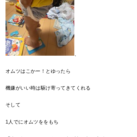
、
オムツはこかー！とゆったら
機嫌がいい時は駆け寄ってきてくれる
そして
1人でにオムツををもち