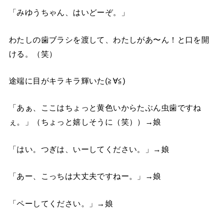
「みゆうちゃん、はいどーぞ。」
わたしの歯ブラシを渡して、わたしがあ〜ん！と口を開
ける。（笑）
途端に目がキラキラ輝いた(≧∀≦)
「あぁ、ここはちょっと黄色いからたぶん虫歯ですね
ぇ。」（ちょっと嬉しそうに（笑））→娘
「はい。つぎは、いーしてください。」→娘
「あー、こっちは大丈夫ですねー。」→娘
「ペーしてください。」→娘