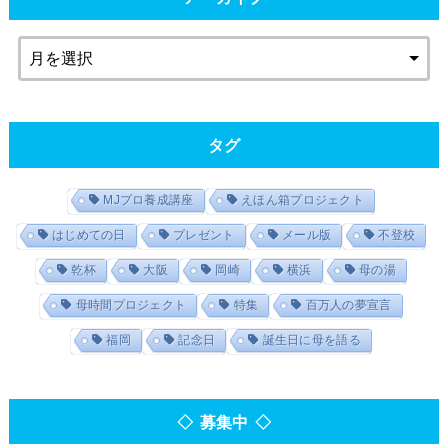
タグ
MJプロ養成講座
えほん箱プロジェクト
はじめての日
プレゼント
メール版
不登校
乾杯
大阪
岡崎
横浜
母の湯
母時間プロジェクト
特集
百万人の夢宣言
福岡
記念日
誕生日に母を語る
◇ 募集中 ◇