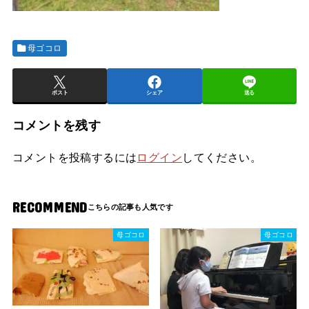
母ゴコロ
ポスト
シェア
送る
コメントを残す
コメントを投稿するには
ログイン
してください。
RECOMMEND
母ゴコロ
母ゴコロ