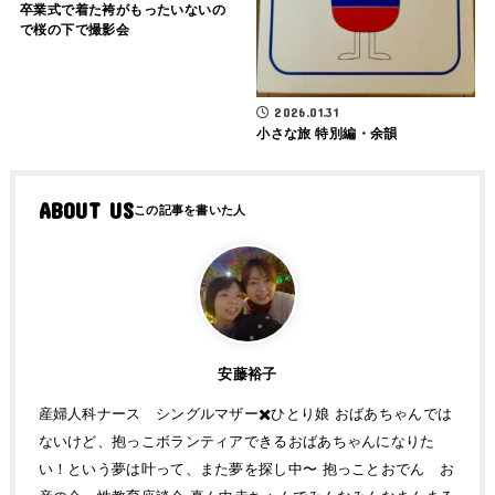
卒業式で着た袴がもったいないの
で桜の下で撮影会
2026.01.31
小さな旅 特別編・余韻
ABOUT US
安藤裕子
産婦人科ナース シングルマザー✖️ひとり娘 おばあちゃんでは
ないけど、抱っこボランティアできるおばあちゃんになりた
い！という夢は叶って、また夢を探し中〜 抱っことおでん お