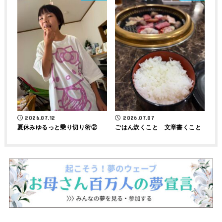
2026.07.12
2026.07.07
夏休みゆるっと乗り切り術②
ごはん炊くこと 文章書くこと