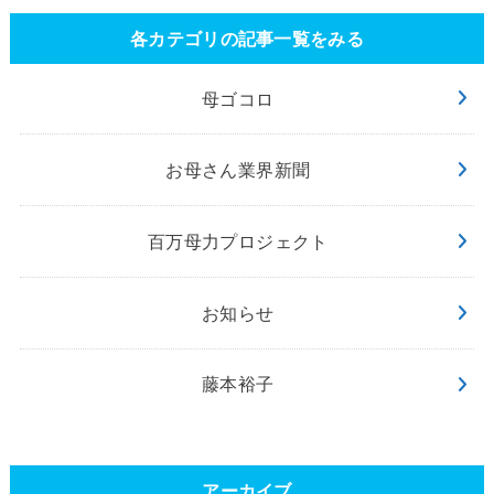
各カテゴリの記事一覧をみる
母ゴコロ
お母さん業界新聞
百万母力プロジェクト
お知らせ
藤本裕子
アーカイブ