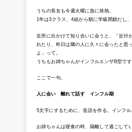
うちの長女も今週火曜に急に発熱。
1年は3クラス、4組から順に学級閉鎖だし
近所に出かけて知り合いに会うと、「近付
れたり、昨日は隣の人に久々に会ったと思
よ」って。
うちもお姉ちゃんがインフルエンザB型です
ここで一句。
人に会い 離れて話す インフル期
5文字にするために、造語を作る。インフ
お姉ちゃんは寝食の時、隔離して過ごして