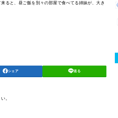
て来ると、昼ご飯を別々の部屋で食べてる姉妹が、大き
シェア
送る
さい。