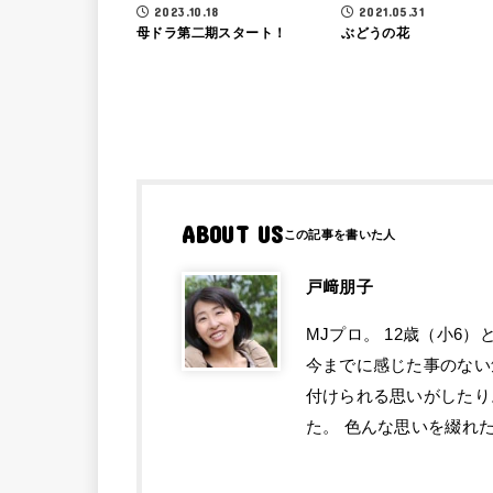
2021.05.31
2023.10.18
ぶどうの花
母ドラ第二期スタート！
ABOUT US
戸﨑朋子
MJプロ。 12歳（小6
今までに感じた事のない
付けられる思いがしたり
た。 色んな思いを綴れ