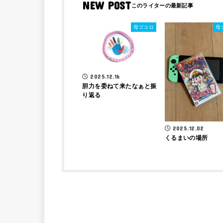
NEW POST
母ゴコロ
母
2025.12.16
胆力を委ねて来たなぁと振
り返る
2025.12.02
くるまいの場所