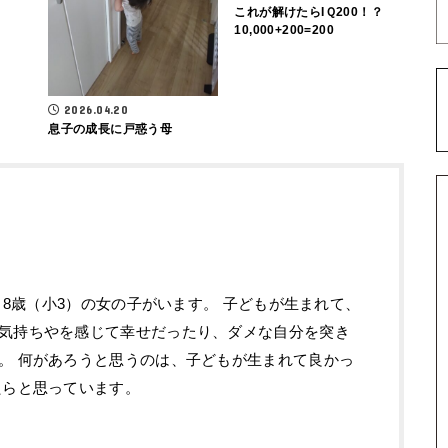
これが解けたらIＱ200！？
10,000+200=200
2026.04.20
息子の成長に戸惑う母
）と8歳（小3）の女の子がいます。 子どもが生まれて、
気持ちやを感じて幸せだったり、ダメな自分を突き
。 何があろうと思うのは、子どもが生まれて良かっ
たらと思っています。