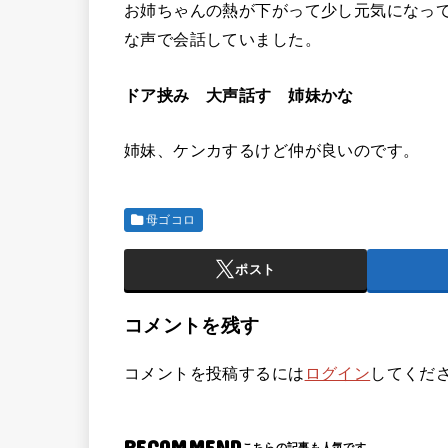
お姉ちゃんの熱が下がって少し元気になっ
な声で会話していました。
ドア挟み 大声話す 姉妹かな
姉妹、ケンカするけど仲が良いのです。
母ゴコロ
ポスト
コメントを残す
コメントを投稿するには
ログイン
してくだ
RECOMMEND