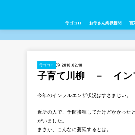
母ゴコロ
お母さん業界新聞
百
2018.02.10
母ゴコロ
子育て川柳 － イ
今年のインフルエンザ状況はすさまじい。
近所の人で、予防接種してたけどかかった
がいました。
まさか、こんなに蔓延するとは。