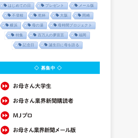
はじめての日
プレゼント
メール版
不登校
乾杯
大阪
岡崎
横浜
母の湯
母時間プロジェクト
特集
百万人の夢宣言
福岡
記念日
誕生日に母を語る
◇ 募集中 ◇