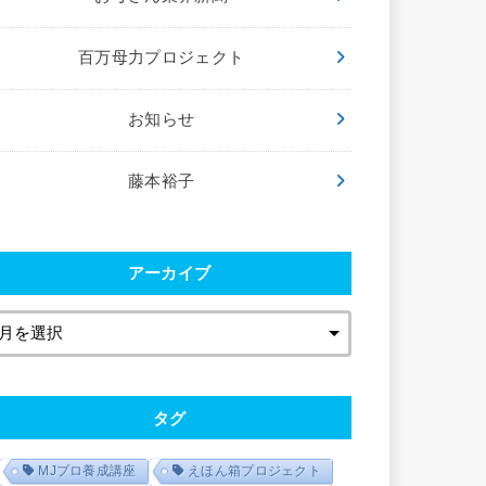
百万母力プロジェクト
お知らせ
藤本裕子
アーカイブ
タグ
MJプロ養成講座
えほん箱プロジェクト