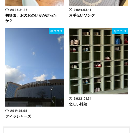
2025.11.25
2024.03.11
初登園、おのおのいかがだった
お手伝いソング
か？
母ゴコロ
母ゴコロ
2022.01.31
悲しい靴箱
2019.01.08
フィッシャーズ