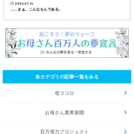
2026.07.14
……まぁ、こんなもんである。
各カテゴリの記事一覧をみる
母ゴコロ
お母さん業界新聞
百万母力プロジェクト