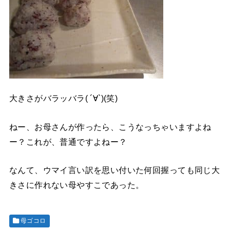
大きさがバラッバラ( ´∀`)(笑)
ねー、お母さんが作ったら、こうなっちゃいますよね
ー？これが、普通ですよねー？
なんて、ウマイ言い訳を思い付いた何回握っても同じ大
きさに作れない母やすこであった。
母ゴコロ