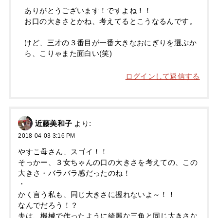
ありがとうございます！ですよね！！
お口の大きさとかね、考えてるとこうなるんです。
けど、三才の３番目が一番大きなおにぎりを選ぶか
ら、こりゃまた面白い(笑)
ログインして返信する
近藤美和子
より:
2018-04-03 3:16 PM
やすこ母さん、スゴイ！！
そっかー、３女ちゃんの口の大きさを考えての、この
大きさ・バラバラ感だったのね！
・
かく言う私も、同じ大きさに握れないよ～！！
なんでだろう！？
夫は、機械で作ったように綺麗な三角と同じ大きさな