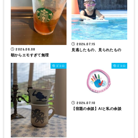
2026.07.15
2026.08.08
見逃したもの、見られたもの
朝からエモすぎて無理
母ゴコロ
母ゴコロ
2026.07.10
【宿題の余談】AIと私の余談