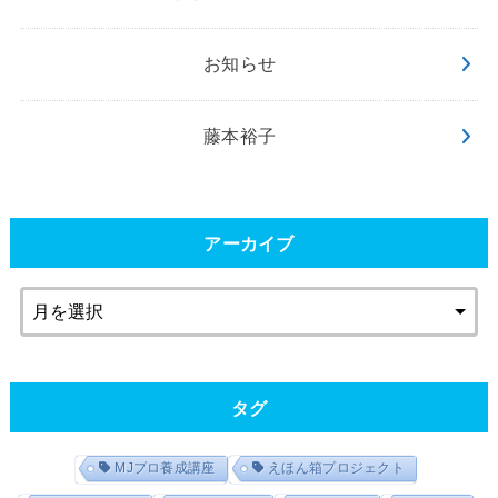
お知らせ
藤本裕子
アーカイブ
タグ
MJプロ養成講座
えほん箱プロジェクト