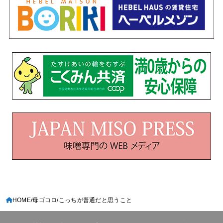
HOME
母ゴコロ
こっちが普通だと思うこと