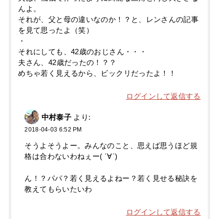
んよ。
それが、父と母の違いなのか！？と、レンさんの記事
を見て思ったよ（笑）
・
それにしても、42歳のおじさん・・・
夫さん、42歳だったの！？？
めちゃ若く見えるから、ビックリだったよ！！
ログインして返信する
中村泰子
より:
2018-04-03 6:52 PM
そうよそうよー。みんなのこと、思えば思うほど規
格は合わないわねぇー( ´∀`)
ん！？パパ？若く見えるよねー？若く見せる秘訣を
教えてもらいたいわ
ログインして返信する