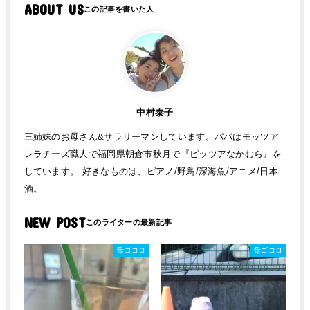
ABOUT US
中村泰子
三姉妹のお母さん&サラリーマンしています。パパはモッツア
レラチーズ職人で福岡県朝倉市秋月で『ピッツアなかむら』を
しています。 好きなものは、ピアノ/野鳥/深海魚/アニメ/日本
酒。
NEW POST
母ゴコロ
母ゴコロ