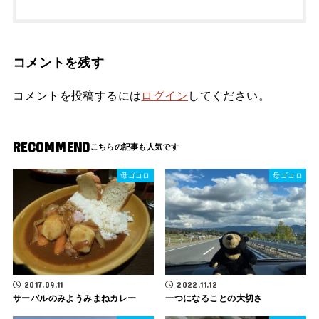
コメントを残す
コメントを投稿するには
ログイン
してください。
RECOMMEND
母ゴコロ
母ゴコロ
2017.09.11
2022.11.12
サーバルのみようみまねカレー
一つになることの大切さ