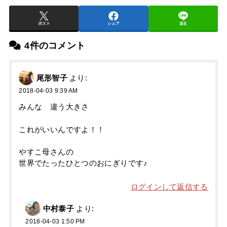
ポスト
シェア
送る
4件のコメント
尾形智子
より:
2018-04-03 9:39 AM
みんな 違う大きさ
これがいいんですよ！！
やすこ母さんの
世界でたったひとつのおにぎりです♪
ログインして返信する
中村泰子
より:
2018-04-03 1:50 PM