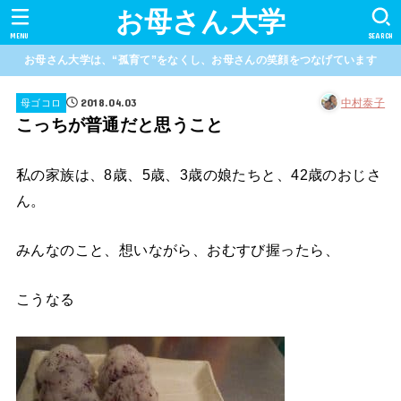
お母さん大学
MENU
SEARCH
お母さん大学は、“孤育て”をなくし、お母さんの笑顔をつなげています
2018.04.03
中村泰子
母ゴコロ
こっちが普通だと思うこと
私の家族は、8歳、5歳、3歳の娘たちと、42歳のおじさ
ん。
みんなのこと、想いながら、おむすび握ったら、
こうなる