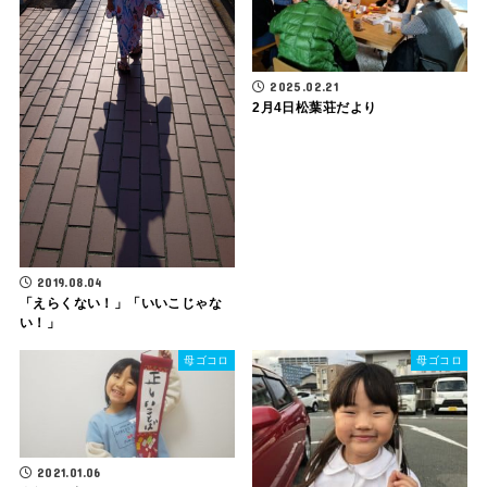
2025.02.21
2月4日松葉荘だより
2019.08.04
「えらくない！」「いいこじゃな
い！」
母ゴコロ
母ゴコロ
2021.01.06