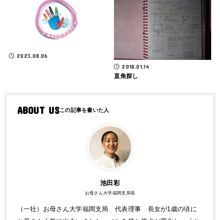
2023.08.06
2018.01.14
直角探し
ABOUT US
池田彩
お母さん大学福岡支局長
（一社）お母さん大学福岡支局 代表理事 長女が1歳の頃に