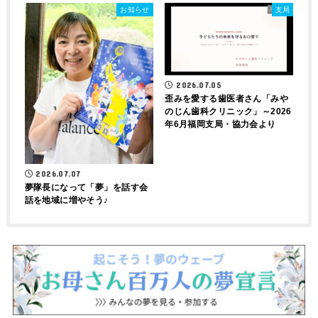
お知らせ
支局
2026.07.05
歪みを愛する歯医者さん「みや
のじん歯科クリニック」～2026
年6月福岡支局・協力会より
2026.07.07
夢隊長になって「夢」を話す会
話を地域に増やそう♪