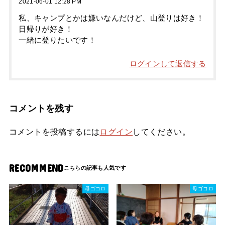
2021-06-01 12:28 PM
私、キャンプとかは嫌いなんだけど、山登りは好き！
日帰りが好き！
一緒に登りたいです！
ログインして返信する
コメントを残す
コメントを投稿するには
ログイン
してください。
RECOMMEND
母ゴコロ
母ゴコロ