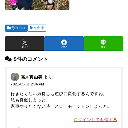
母ゴコロ
久留米
ポスト
シェア
送る
5件のコメント
高木真由美
より:
2021-05-31 2:06 PM
行きたくない気持ちも遊びに変化するんですね。
私も真似しよっと。
家事やりたくない時、スローモーションしよっと。
ログインして返信する