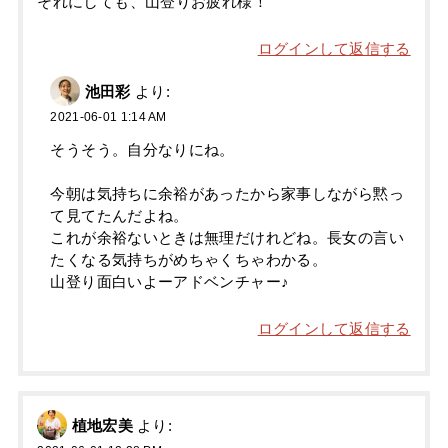
それにしても、山登りお疲れ様！
ログインして返信する
池田彩
より:
2021-06-01 1:14 AM
そうそう。自分なりにね。
今朝は気持ちに余裕があったから家事しながら黙っ
て見てたんだよね。
これが余裕ないときは無理だけれどね。長女の言い
たくなる気持ちがめちゃくちゃわかる。
山登り面白いよーアドベンチャー♪
ログインして返信する
植地宏美
より: