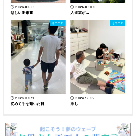
2026.08.08
2026.08.08
悲しい出来事
入道雲が…
母ゴコロ
母ゴコロ
2025.08.31
2024.12.03
初めて手を繋いだ日
推し