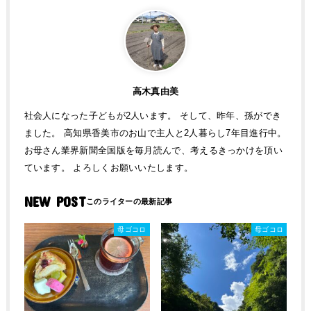
高木真由美
社会人になった子どもが2人います。 そして、昨年、孫ができ
ました。 高知県香美市のお山で主人と2人暮らし7年目進行中。
お母さん業界新聞全国版を毎月読んで、考えるきっかけを頂い
ています。 よろしくお願いいたします。
NEW POST
母ゴコロ
母ゴコロ