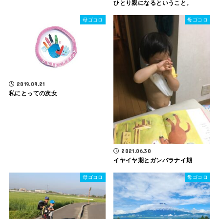
ひとり親になるということ。
母ゴコロ
母ゴコロ
2019.09.21
私にとっての次女
2021.06.30
イヤイヤ期とガンバラナイ期
母ゴコロ
母ゴコロ