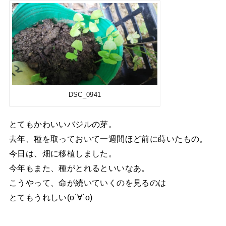
DSC_0941
とてもかわいいバジルの芽。
去年、種を取っておいて一週間ほど前に蒔いたもの。
今日は、畑に移植しました。
今年もまた、種がとれるといいなあ。
こうやって、命が続いていくのを見るのは
とてもうれしい(о´∀`о)