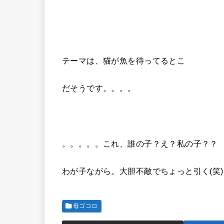
テーマは、猫が魚を待ってるとこ
だそうです。。。。
。。。。。これ、誰の子？え？私の子？？
わが子ながら。大胆不敵でちょっと引く(笑)
母ゴコロ