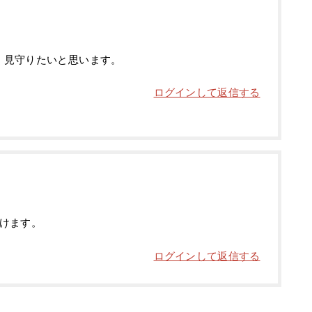
ーく見守りたいと思います。
ログインして返信する
けます。
ログインして返信する