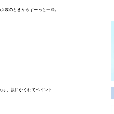
女3歳のときからずーっと一緒。
女は、親にかくれてペイント