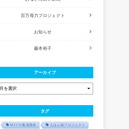
百万母力プロジェクト
お知らせ
藤本裕子
アーカイブ
タグ
MJプロ養成講座
えほん箱プロジェクト