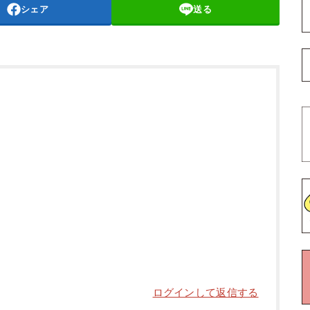
シェア
送る
ログインして返信する