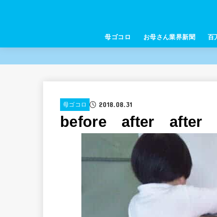
母ゴコロ
お母さん業界新聞
百
2018.08.31
母ゴコロ
before after after