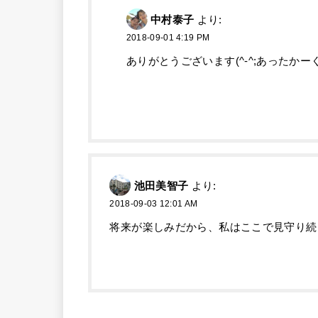
中村泰子
より:
2018-09-01 4:19 PM
ありがとうございます(^-^;あったか
池田美智子
より:
2018-09-03 12:01 AM
将来が楽しみだから、私はここで見守り続