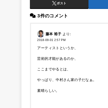
ポスト
3件のコメント
藤本 裕子
より:
2018-09-01 2:57 PM
アーティストというか、
芸術的才能があるのか、
ここまでやるとは、
やっぱり、中村さん家の子だなぁ。
素晴らしい。