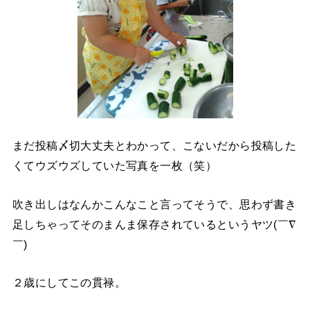
まだ投稿〆切大丈夫とわかって、こないだから投稿した
くてウズウズしていた写真を一枚（笑）
吹き出しはなんかこんなこと言ってそうで、思わず書き
足しちゃってそのまんま保存されているというヤツ(￣∇
￣)
２歳にしてこの貫禄。