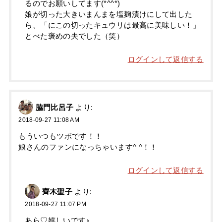
るのでお願いしてます(*^^*)
娘が切った大きいまんまを塩麹漬けにして出した
ら、「にこの切ったキュウリは最高に美味しい！」
とべた褒めの夫でした（笑）
ログインして返信する
脇門比呂子
より:
2018-09-27 11:08 AM
もういつもツボです！！
娘さんのファンになっちゃいます^ ^！！
ログインして返信する
齊木聖子
より:
2018-09-27 11:07 PM
あら♡嬉しいです♪