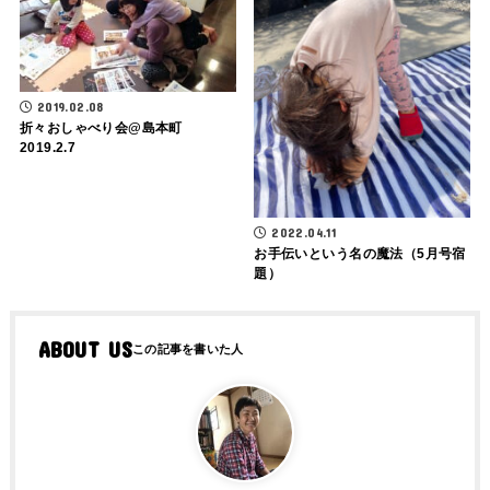
2019.02.08
折々おしゃべり会@島本町
2019.2.7
2022.04.11
お手伝いという名の魔法（5月号宿
題）
ABOUT US