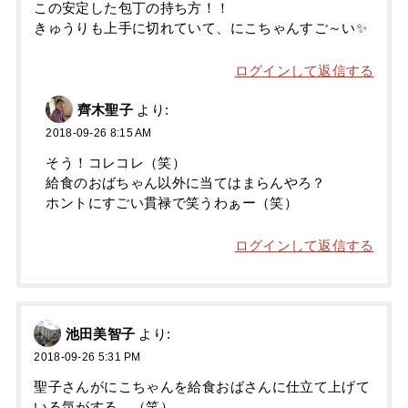
この安定した包丁の持ち方！！
きゅうりも上手に切れていて、にこちゃんすご～い✨
ログインして返信する
齊木聖子
より:
2018-09-26 8:15 AM
そう！コレコレ（笑）
給食のおばちゃん以外に当てはまらんやろ？
ホントにすごい貫禄で笑うわぁー（笑）
ログインして返信する
池田美智子
より:
2018-09-26 5:31 PM
聖子さんがにこちゃんを給食おばさんに仕立て上げて
いる気がする。（笑）