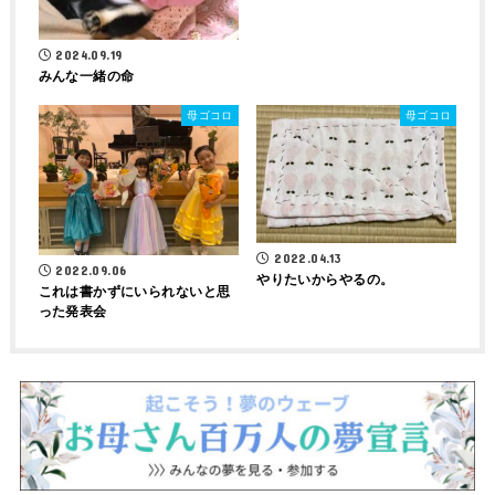
2024.09.19
みんな一緒の命
母ゴコロ
母ゴコロ
2022.04.13
2022.09.06
やりたいからやるの。
これは書かずにいられないと思
った発表会