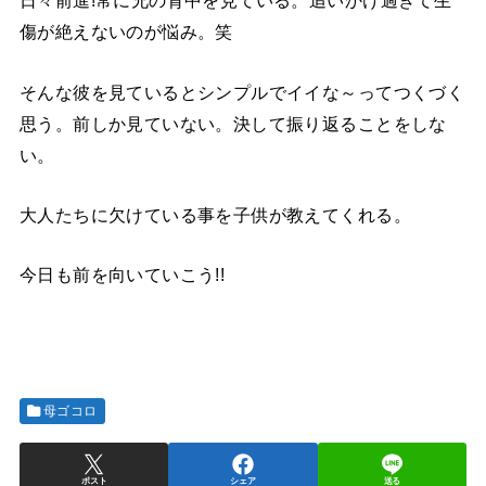
日々前進!常に兄の背中を見ている。追いかけ過ぎて生
傷が絶えないのが悩み。笑
そんな彼を見ているとシンプルでイイな～ってつくづく
思う。前しか見ていない。決して振り返ることをしな
い。
大人たちに欠けている事を子供が教えてくれる。
今日も前を向いていこう!!
母ゴコロ
ポスト
シェア
送る