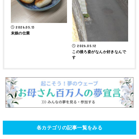
2026.05.13
末娘の仕業
2026.05.12
この後ろ姿がなんか好きなんで
す
各カテゴリの記事一覧をみる