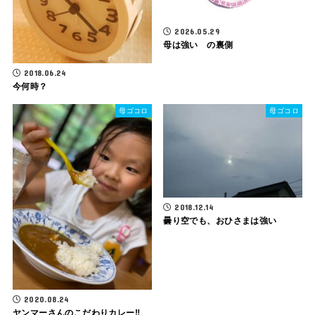
2026.05.29
母は強い の裏側
2018.06.24
今何時？
母ゴコロ
母ゴコロ
2018.12.14
曇り空でも、おひさまは強い
2020.08.24
ヤンマーさんのこだわりカレー‼️