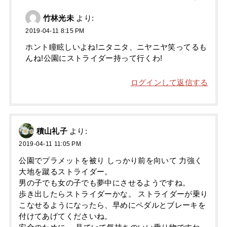
竹林光未
より:
2019-04-11 8:15 PM
ホント瞳眩しいよね!ニタニタ、ニヤニヤ笑ってるも
んね!公園にストライダー持って行くわ!
ログインして返信する
積山礼子
より:
2019-04-11 11:05 PM
公園でプラメットを被り しっかり前を向いて 力強く
大地を蹴るストライダー。
男の子でも女の子でも夢中にさせるようですね。
歩き出したらストライダーかな。 ストライダーが乗り
こなせるようになったら、早めにペダルとブレーキを
付けてあげてくださいね。