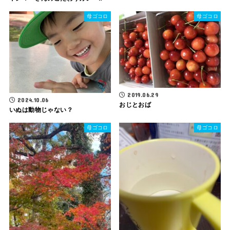
母ゴコロ
母ゴコロ
2019.06.29
2024.10.06
おじとおば
いぬは動物じゃない？
母ゴコロ
母ゴコロ