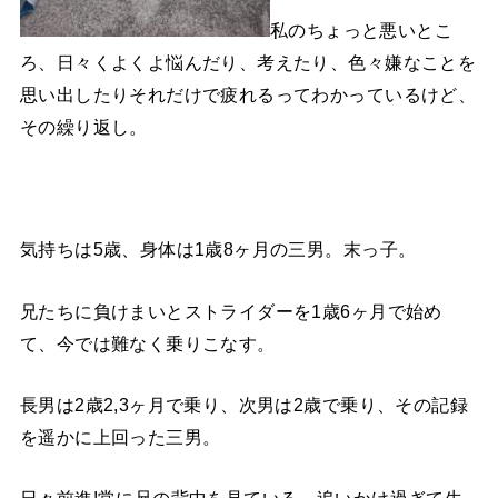
私のちょっと悪いとこ
ろ、日々くよくよ悩んだり、考えたり、色々嫌なことを
思い出したりそれだけで疲れるってわかっているけど、
その繰り返し。
気持ちは5歳、身体は1歳8ヶ月の三男。末っ子。
兄たちに負けまいとストライダーを1歳6ヶ月で始め
て、今では難なく乗りこなす。
長男は2歳2,3ヶ月で乗り、次男は2歳で乗り、その記録
を遥かに上回った三男。