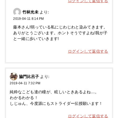
ログインして返信する
竹林光未
より:
2019-04-11 8:14 PM
藤本さん!弱っている私にじわじわと染みてきます。
ありがとうございます。ホントそうですよね!我が子
と一緒に歩いていきます!
ログインして返信する
脇門比呂子
より:
2019-04-11 7:32 PM
純粋なこども達の瞳が、眩しいときあるよね…。
わかるわかる！
しじゅん、今度源にもストライダー伝授願います！
ログインして返信する