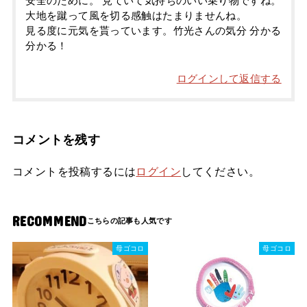
安全のために。 見ていて気持ちのいい乗り物ですね。
大地を蹴って風を切る感触はたまりませんね。
見る度に元気を貰っています。竹光さんの気分 分かる
分かる！
ログインして返信する
コメントを残す
コメントを投稿するには
ログイン
してください。
RECOMMEND
母ゴコロ
母ゴコロ