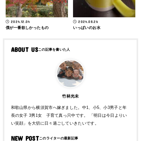
2024.12.04
2024.08.26
僕が一番欲しかったもの
いっぱいのお水
ABOUT US
竹林光未
和歌山県から横須賀市へ嫁ぎました。中1、小5、小3男子と年
長の女子 3男1女 子育て真っ只中です。 「明日は今日よりい
い笑顔」を大切に日々過ごしていきたいです。
NEW POST