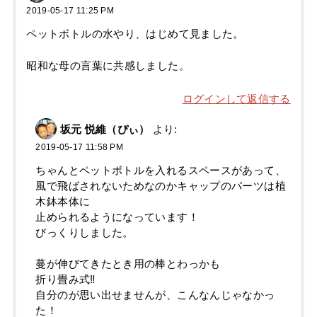
2019-05-17 11:25 PM
ペットボトルの水やり、はじめて見ました。
昭和な母の言葉に共感しました。
ログインして返信する
坂元 悦維（ぴぃ）
より:
2019-05-17 11:58 PM
ちゃんとペットボトルを入れるスペースがあって、
風で飛ばされないためなのかキャップのパーツは植
木鉢本体に
止められるようになっています！
びっくりしました。
蔓が伸びてきたとき用の棒とわっかも
折り畳み式‼️
自分のが思い出せませんが、こんなんじゃなかっ
た！