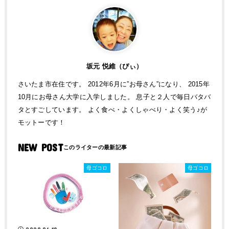
坂元 悦維（ぴぃ）
さいたま市在住です。 2012年6月に”お母さん”になり、 2015年
10月にお母さん大学に入学しました。 息子と２人で毎日バタバ
タとすごしています。 よく食べ・よくしゃべり・よく笑う♪が
モットーです！
NEW POST
母ゴコロ
母ゴコロ