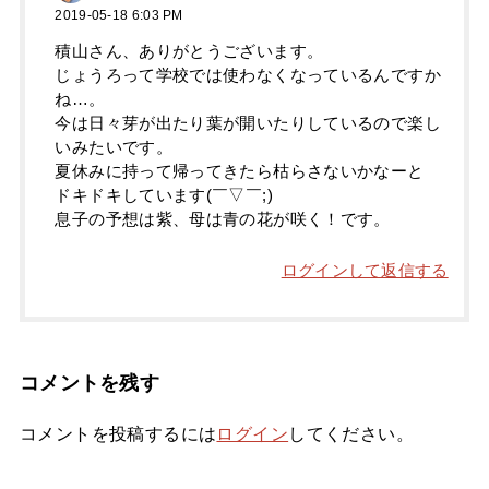
2019-05-18 6:03 PM
積山さん、ありがとうございます。
じょうろって学校では使わなくなっているんですか
ね…。
今は日々芽が出たり葉が開いたりしているので楽し
いみたいです。
夏休みに持って帰ってきたら枯らさないかなーと
ドキドキしています(￣▽￣;)
息子の予想は紫、母は青の花が咲く！です。
ログインして返信する
コメントを残す
コメントを投稿するには
ログイン
してください。