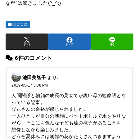
な母”は驚きました(^_^;)
母ゴコロ
ポスト
シェア
送る
6件のコメント
池田美智子
より:
2019-05-17 5:38 PM
人間関係と朝顔の成長の見立てが鋭い母の観察眼とな
っている記事。
ぴぃさんの余裕が感じられました。
一人ひとりが自分の朝顔にペットボトルで水をやりな
がら、そこにも色んな子ども達の様子があることを
想像しながら楽しみました。
どうぞ夏休みには朝顔の花がたくさんつきますよう