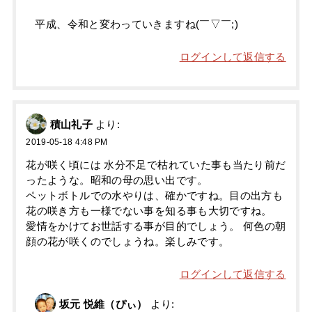
平成、令和と変わっていきますね(￣▽￣;)
ログインして返信する
積山礼子
より:
2019-05-18 4:48 PM
花が咲く頃には 水分不足で枯れていた事も当たり前だ
ったような。昭和の母の思い出です。
ペットボトルでの水やりは、確かですね。目の出方も
花の咲き方も一様でない事を知る事も大切ですね。
愛情をかけてお世話する事が目的でしょう。 何色の朝
顔の花が咲くのでしょうね。楽しみです。
ログインして返信する
坂元 悦維（ぴぃ）
より: