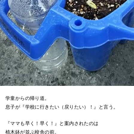
学童からの帰り道。
息子が『学校に行きたい（戻りたい）！』と言う。
『ママも早く！早く！』と案内されたのは
植木鉢が並ぶ校舎の前。