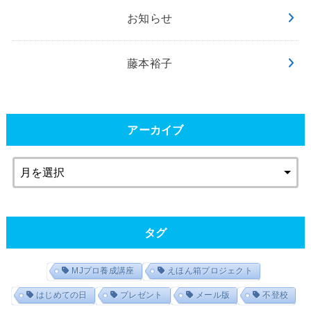
お知らせ
藤本裕子
アーカイブ
タグ
MJプロ養成講座
えほん箱プロジェクト
はじめての日
プレゼント
メール版
不登校