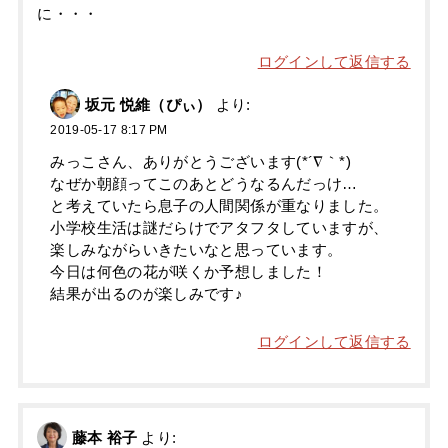
に・・・
ログインして返信する
坂元 悦維（ぴぃ）
より:
2019-05-17 8:17 PM
みっこさん、ありがとうございます(*´∇｀*)
なぜか朝顔ってこのあとどうなるんだっけ…
と考えていたら息子の人間関係が重なりました。
小学校生活は謎だらけでアタフタしていますが、
楽しみながらいきたいなと思っています。
今日は何色の花が咲くか予想しました！
結果が出るのが楽しみです♪
ログインして返信する
藤本 裕子
より: