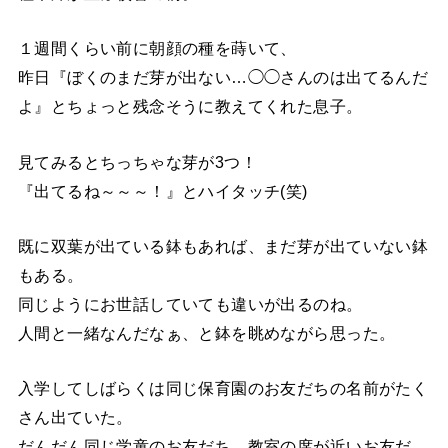
１週間くらい前に朝顔の種を蒔いて、
昨日『ぼくのまだ芽が出ない…◯◯さんのは出てるんだ
よ』とちょっと残念そうに教えてくれた息子。
見てみるとちっちゃな芽が3つ！
『出てるね～～～！』とハイタッチ(笑)
既に双葉が出ている鉢もあれば、まだ芽が出ていない鉢
もある。
同じようにお世話していても違いが出るのね。
人間と一緒なんだなぁ、と鉢を眺めながら思った。
入学してしばらくは同じ保育園のお友だちの名前がたく
さん出ていた。
だんだん同じ学童のお友だち、教室の席が近いお友だ