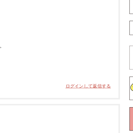
。
ログインして返信する