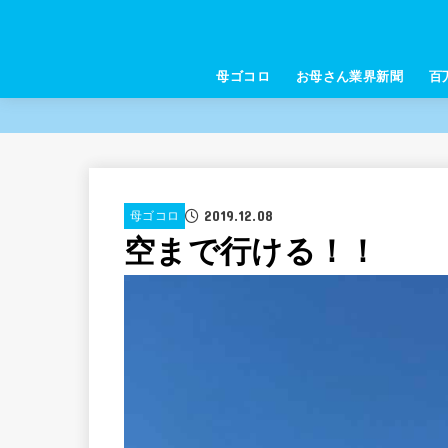
母ゴコロ
お母さん業界新聞
百
2019.12.08
母ゴコロ
空まで行ける！！