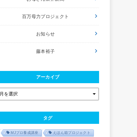
百万母力プロジェクト
お知らせ
藤本裕子
アーカイブ
タグ
MJプロ養成講座
えほん箱プロジェクト