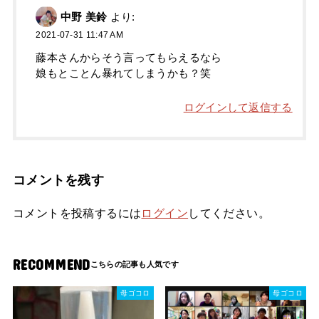
中野 美鈴
より:
2021-07-31 11:47 AM
藤本さんからそう言ってもらえるなら
娘もとことん暴れてしまうかも？笑
ログインして返信する
コメントを残す
コメントを投稿するには
ログイン
してください。
RECOMMEND
母ゴコロ
母ゴコロ