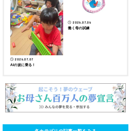
2026.07.06
働く母の試練
2026.07.07
AIの波に乗る！
各カテゴリの記事一覧をみる