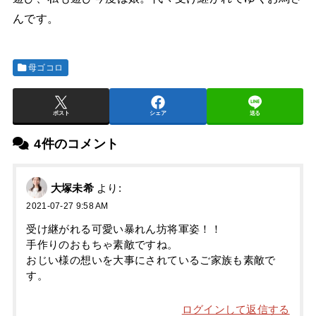
んです。
母ゴコロ
ポスト
シェア
送る
4件のコメント
大塚未希
より:
2021-07-27 9:58 AM
受け継がれる可愛い暴れん坊将軍姿！！
手作りのおもちゃ素敵ですね。
おじい様の想いを大事にされているご家族も素敵で
す。
ログインして返信する