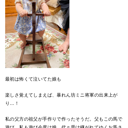
最初は怖くて泣いてた娘も
楽しさ覚えてしまえば、暴れん坊ミニ将軍の出来上が
り…！
私の父方の祖父が手作りで作ったそうだ。父もこの馬で
遊び、私も遊び今度は娘。代々受け継がれてゆくお馬さ