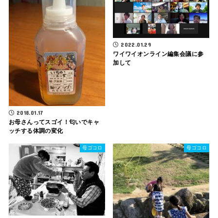
2022.01.29
ワイワイオンライン編集会議に参
加して
2018.01.17
お母さんってスゴイ！匂いでキャ
ッチする体調の変化
母ゴコロ
母ゴコロ