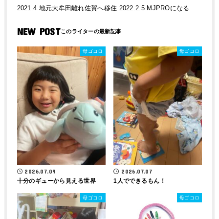
2021.4 地元大牟田離れ佐賀へ移住 2022.2.5 MJPROになる
NEW POST
母ゴコロ
母ゴコロ
2026.07.09
2026.07.07
十分のギューから見える世界
1人でできるもん！
母ゴコロ
母ゴコロ