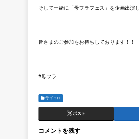
そして一緒に「母フラフェス」を企画出演
皆さまのご参加をお待ちしております！！
#母フラ
母ゴコロ
ポスト
コメントを残す