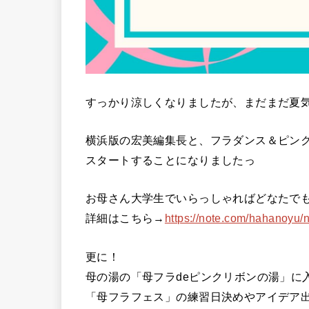
すっかり涼しくなりましたが、まだまだ夏
横浜版の宏美編集長と、フラダンス＆ピン
スタートすることになりましたっ
お母さん大学生でいらっしゃればどなたで
詳細はこちら→
https://note.com/hahanoyu
更に！
母の湯の「母フラdeピンクリボンの湯」に
「母フラフェス」の練習日決めやアイデア出