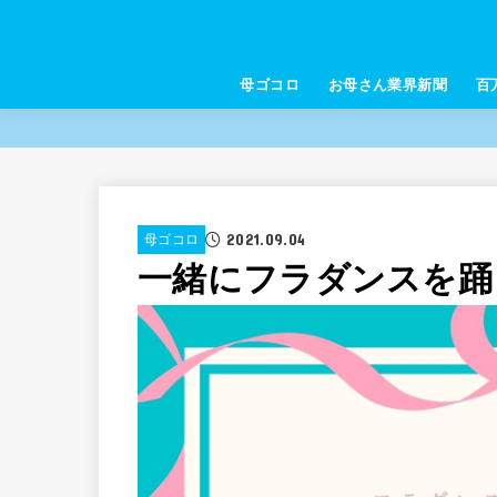
母ゴコロ
お母さん業界新聞
百
2021.09.04
母ゴコロ
一緒にフラダンスを踊