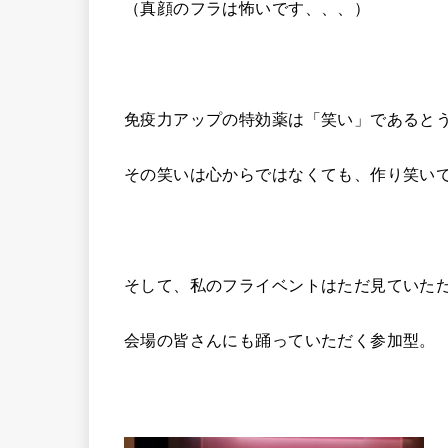
（真顔のフラは怖いです、、、）
免疫力アップの特効薬は「笑い」であると
その笑いは心からではなくても、作り笑い
そして、私のフライベントはただ見ていた
会場の皆さんにも踊っていただく参加型。