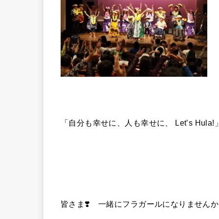
「自分も幸せに、人も幸せに、 Let’s Hula!
皆さま❣️ 一緒にフラガールになりませんか