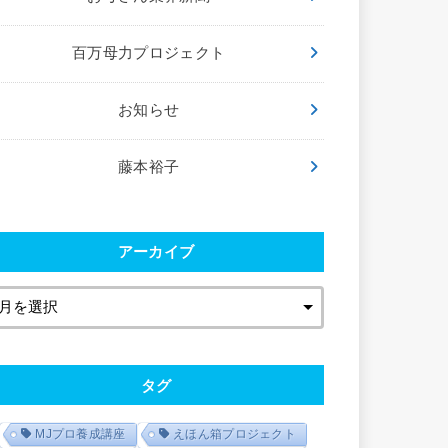
百万母力プロジェクト
お知らせ
藤本裕子
アーカイブ
タグ
MJプロ養成講座
えほん箱プロジェクト