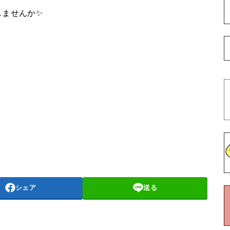
しませんか✨
シェア
送る