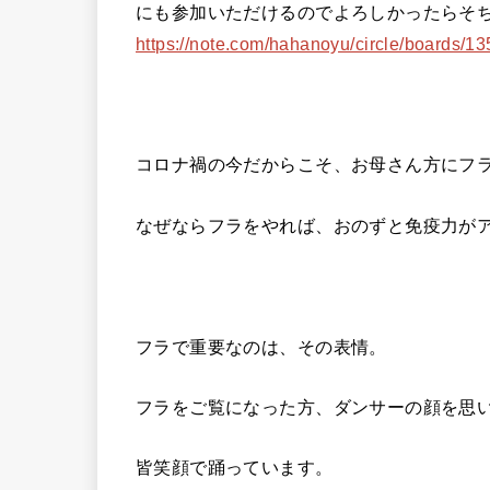
にも参加いただけるのでよろしかったらそち
https://note.com/hahanoyu/circle/boards/
コロナ禍の今だからこそ、お母さん方にフ
なぜならフラをやれば、おのずと免疫力が
フラで重要なのは、その表情。
フラをご覧になった方、ダンサーの顔を思
皆笑顔で踊っています。