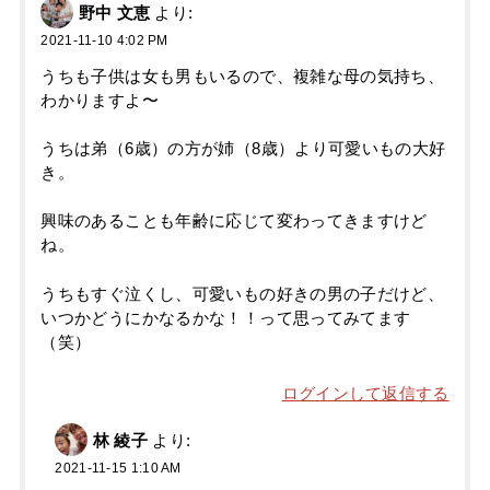
野中 文恵
より:
2021-11-10 4:02 PM
うちも子供は女も男もいるので、複雑な母の気持ち、
わかりますよ〜
うちは弟（6歳）の方が姉（8歳）より可愛いもの大好
き。
興味のあることも年齢に応じて変わってきますけど
ね。
うちもすぐ泣くし、可愛いもの好きの男の子だけど、
いつかどうにかなるかな！！って思ってみてます
（笑）
ログインして返信する
林 綾子
より:
2021-11-15 1:10 AM