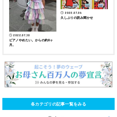
2022.07.06
久しぶりの読み聞かせ
2022.07.30
ピアノやめたい。からの約8ヶ
月。
各カテゴリの記事一覧をみる