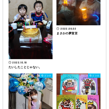
2022.08.02
まさかの夢宣言
2022.10.18
たいしたことじゃない。
母ゴコロ
母ゴコロ