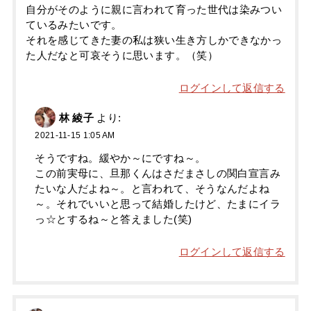
自分がそのように親に言われて育った世代は染みつい
ているみたいです。
それを感じてきた妻の私は狭い生き方しかできなかっ
た人だなと可哀そうに思います。（笑）
ログインして返信する
林 綾子
より:
2021-11-15 1:05 AM
そうですね。緩やか～にですね～。
この前実母に、旦那くんはさだまさしの関白宣言み
たいな人だよね～。と言われて、そうなんだよね
～。それでいいと思って結婚したけど、たまにイラ
っ☆とするね～と答えました(笑)
ログインして返信する