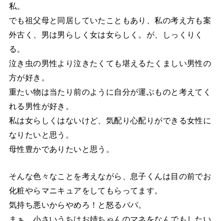
私。
でも祖父母と同居していたこともあり、私の考え方も案
外古く、男は男らしく女は女らしく。が、しっくりく
る。
泣き虫の男性より泣きたくても堪えるたくましい男性の
方が好き。
重たい物は当たり前のように自分が運ぶものと考えてく
れる男性が好き。
私は女らしくはないけど、気配り心配りができる女性に
なりたいと思う。
母性豊かでありたいと思う。
そんな色々なことを考えながら、息子くんは目の前でお
化粧やらマニキュアをしてもらってます。
気持ち悪いからやめろ！と怒るパパ。
まぁ、小さいうちはお姉ちゃんのマネをなんでもしたい