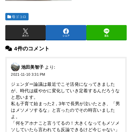
母ゴコロ
ポスト
シェア
送る
4件のコメント
池田美智子
より:
2021-11-10 3:31 PM
ジェンダー論議は最近でこそ活発になってきました
が、時代は緩やかに変化していき定着するんだろうな
と思います。
私も子育て始まった2，3年で長男が泣いたとき、「男
はメソメソするな」と言ったのでその時言いました
よ。
「何をアホナこと言うてるの！大きくなってもメソメ
ソしていたら言われても反論できるけど今じゃない」