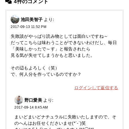
4件のコメント
池田美智子
より:
2017-09-13 11:52 PM
失敗談がやっぱり読み物としては面白いですね～
だってこちらは味わうことができないわけだし、毎日
「美味しかったで～す」と報告されたら
見る気が失せてしまうかもと思いました。
その辺もよろしく（笑）
で、何人分を作っているのですか？
ログインして返信する
野口愛美
より:
2017-09-14 8:45 AM
まいどまいどナチュラルに失敗いたしますので、そ
のへんはお任せくださいませ(*´-`)笑