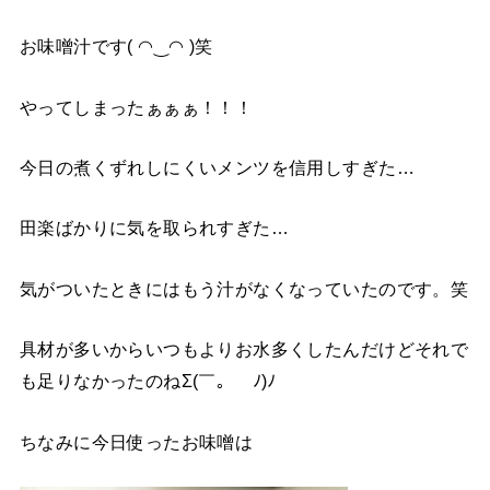
お味噌汁です( ◠‿◠ )笑
やってしまったぁぁぁ！！！
今日の煮くずれしにくいメンツを信用しすぎた…
田楽ばかりに気を取られすぎた…
気がついたときにはもう汁がなくなっていたのです。笑
具材が多いからいつもよりお水多くしたんだけどそれで
も足りなかったのねΣ(￣。￣ﾉ)ﾉ
ちなみに今日使ったお味噌は