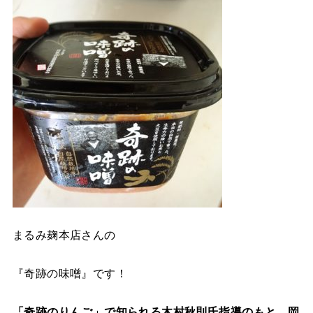
まるみ麹本店さんの
『奇跡の味噌』です！
「奇跡のりんご」で知られる木村秋則氏指導のもと、岡