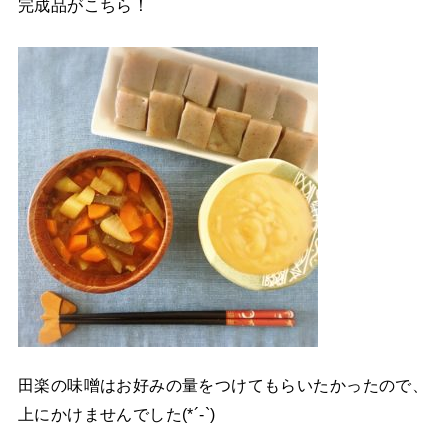
完成品がこちら！
田楽の味噌はお好みの量をつけてもらいたかったので、
上にかけませんでした(*´-`)