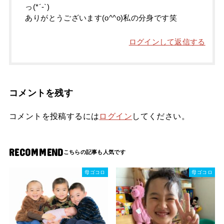
っ(*´-`)
ありがとうございます(o^^o)私の分身です笑
ログインして返信する
コメントを残す
コメントを投稿するには
ログイン
してください。
RECOMMEND
母ゴコロ
母ゴコロ