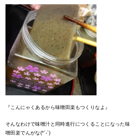
『こんにゃくあるから味噌田楽もつくりなよ』
そんなわけで味噌汁と同時進行につくることになった味
噌田楽でんがな(*´-`)