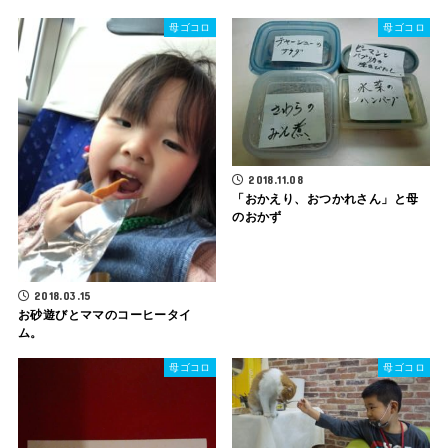
母ゴコロ
母ゴコロ
2018.11.08
「おかえり、おつかれさん」と母
のおかず
2018.03.15
お砂遊びとママのコーヒータイ
ム。
母ゴコロ
母ゴコロ