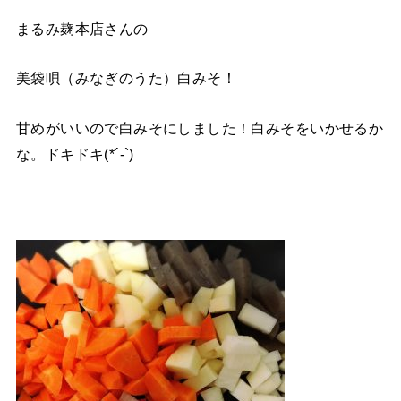
まるみ麹本店さんの
美袋唄（みなぎのうた）白みそ！
甘めがいいので白みそにしました！白みそをいかせるか
な。ドキドキ(*´-`)