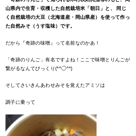
山県内で生育・収穫した自然栽培米「朝日」と、 同じ
く自然栽培の大豆（北海道産・岡山県産）を使って作っ
た自然みそ（うす塩味）です。
だから『奇跡の味噌』って名前なのかあ！
「奇跡のりんご」有名ですよね！ここで味噌とりんごが
繋がるなんてびっくり(*^◯^*)
そしてさいきんあわせみそを覚えたアミソは
調子に乗って