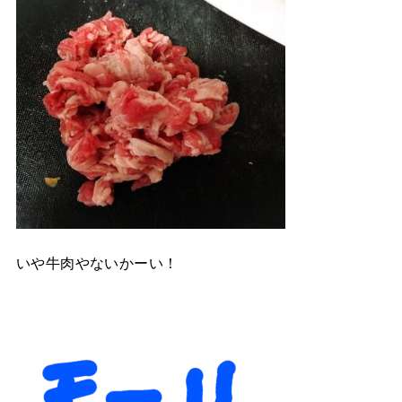
いや牛肉やないかーい！