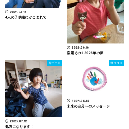
2021.03.17
4人の子供達にかこまれて
2026.06.16
宿題その1 2026年の夢
母ゴコロ
母ゴコロ
2024.05.15
未来の自分へのメッセージ
2023.07.12
勉強になります！