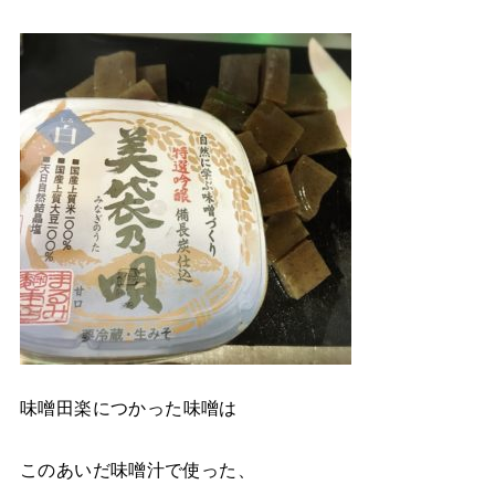
味噌田楽につかった味噌は
このあいだ味噌汁で使った、