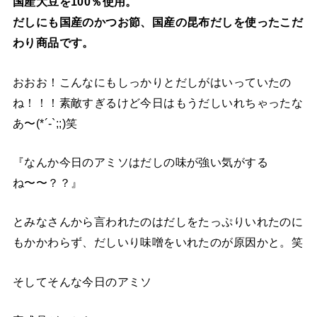
国産大豆を100％使用。
だしにも国産のかつお節、国産の昆布だしを使った
こだ
わり商品です。
おおお！こんなにもしっかりとだしがはいっていたの
ね！！！素敵すぎるけど今日はもうだしいれちゃったな
あ〜(*´-`;;)笑
『なんか今日のアミソはだしの味が強い気がする
ね〜〜？？』
とみなさんから言われたのはだしをたっぷりいれたのに
もかかわらず、だしいり味噌をいれたのが原因かと。笑
そしてそんな今日のアミソ