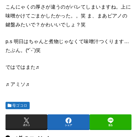
こんにゃくの厚さが違うのがバレてしまいますね。上に
味噌かけてごまかしたかった。。笑 ま、まあピアノの
鍵盤みたいで？かわいいでしょ？笑
p.s 明日はちゃんと煮物じゃなくて味噌汁つくります…
たぶん。(*´-`)笑
ではではまた♬
♬アミソ♬
母ゴコロ
ポスト
シェア
送る