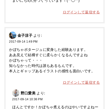
まいにち5人分つくっています！(*^◯^*)
ログインして返信する
金子涼子
より:
2017-09-14 1:49 PM
かぼちゃポタージュに変身した経験あります。
ああ見えて結構すぐに柔らかくなるんですよね
かぼちゃって・・・
知らなかった時代は誰もあるもんです。
本人とギャップあるイラストの感性も面白いです。
ログインして返信する
野口愛美
より:
2017-09-14 10:36 PM
ほんとですか！かぼちゃ煮えるのはやいですよねー