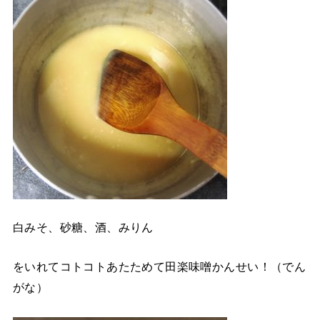
白みそ、砂糖、酒、みりん
をいれてコトコトあたためて田楽味噌かんせい！（でん
がな）