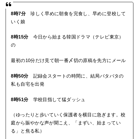
8時7分
珍しく早めに朝食を完食し、早めに登校して
いく娘
8時15分
今日から始まる韓国ドラマ（テレビ東京）
の
最初の10分だけ見て朝一番〆切の原稿を先方にメール
8時50分
記録会スタートの時間に、結局バタバタの
私も自宅を出発
8時51分
学校目指して猛ダッシュ
（ゆったりと歩いていく保護者を横目に急ぎます。校
庭から賑やかな声が聞こえ、「まずい、始まってい
る」と焦る私）