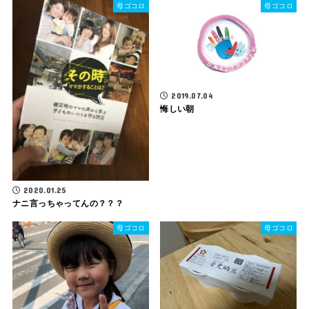
母ゴコロ
母ゴコロ
2019.07.04
悔しい朝
2020.01.25
ナニ言っちゃってんの？？？
母ゴコロ
母ゴコロ