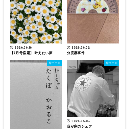
2026.06.16
2026.06.02
【7月号宿題】 叶えたい夢
分度器事件
母ゴコロ
母ゴコロ
2026.05.03
我が家のシェフ