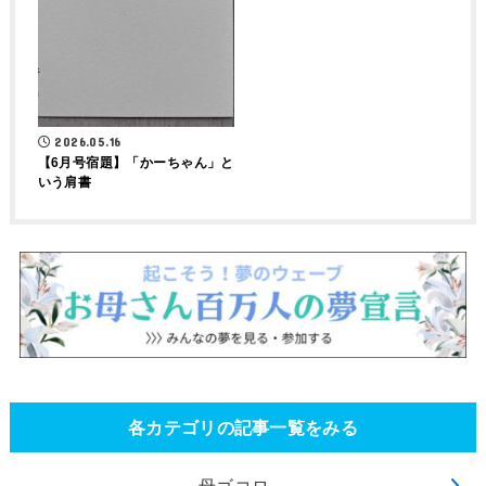
2026.05.16
【6月号宿題】「かーちゃん」と
いう肩書
各カテゴリの記事一覧をみる