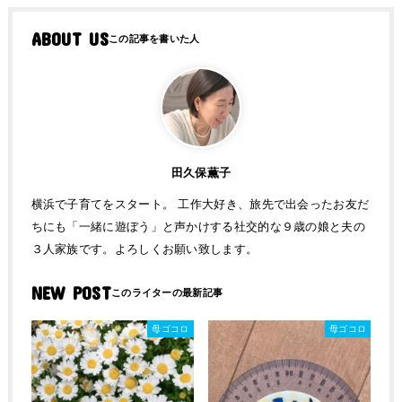
ABOUT US
田久保薫子
横浜で子育てをスタート。 工作大好き、旅先で出会ったお友だ
ちにも「一緒に遊ぼう」と声かけする社交的な９歳の娘と夫の
３人家族です。よろしくお願い致します。
NEW POST
母ゴコロ
母ゴコロ