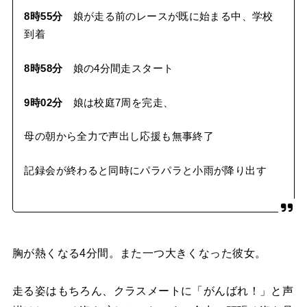
8時55分
娘が走る前のレースが既に始まる中、学校
到着
8時58分
娘の4分間走スタート
9時02分
娘は校庭7周を完走、
母の朝から全力で声出し応援も無事終了
記録会が終わると同時にパラパラと小雨が降り出す
胸が熱くなる4分間。また一つ大きくなった彼女。
走る姿はもちろん、クラスメートに「がんばれ！」と声