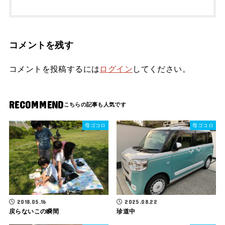
コメントを残す
コメントを投稿するには
ログイン
してください。
RECOMMEND
母ゴコロ
母ゴコロ
2018.05.16
2025.08.22
戻らないこの瞬間
珍道中