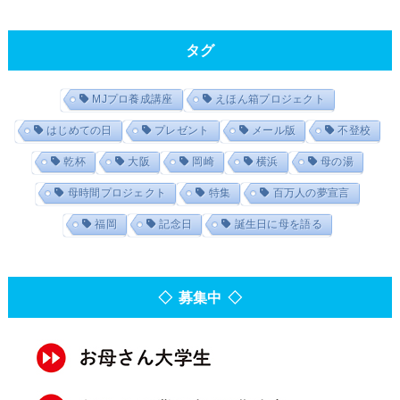
タグ
MJプロ養成講座
えほん箱プロジェクト
はじめての日
プレゼント
メール版
不登校
乾杯
大阪
岡崎
横浜
母の湯
母時間プロジェクト
特集
百万人の夢宣言
福岡
記念日
誕生日に母を語る
◇ 募集中 ◇