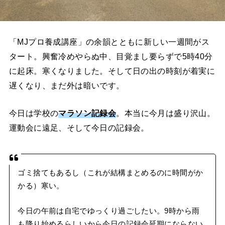
「MJプロ養成講座」の余韻とともに新しい一週間がス
タート。興奮冷めやらぬ中、目覚まし要らずで5時40分
に起床。寒くなりました。そして日の出の時刻が着実に
遅くなり、まだ外は暗いです。
今日は学校の
マラソン記録会
。本当に今月は盛り沢山。
運動会に遠足、そして今日の記録会。
ゴミ捨てもあるし（これが結構まとめるのに時間がか
かる）寒い。
今日の午前は自宅でゆっくり過ごしたい。9時から雨
も降り始めるらしいから今日の記録会延期にならない