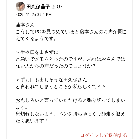
田久保薫子
より:
2025-11-25 3:51 PM
藤本さん
こうしてPCを見つめていると藤本さんのお声が聞こ
えてくるようです。
＞手や口を出さずに
と急いでメモをとったのですが、あれは彩さんでは
ない天からの声だったのでしょうか？
＞手も口も出しそうな田久保さん
と言われてしまうところが私らしくて＾＾
おもしろいと言っていただけると張り切ってしまい
ます。
息切れしないよう、ペンを持ちゆっくり師走を迎え
たく思います！
ログインして返信する