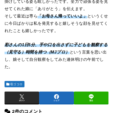
掛けしている姿も眩しかったです。全力で頑張る姿を見
せてくれた娘に「ありがとう」を伝えます。
そして最近は専ら
「お母さん帰っていいよ」
というくせ
に今日ばかりは私を発見すると嬉しそうな顔を見せてく
れたことも嬉しかったです。
彩さんの
1日5分、手や口を出さずに子どもを観察する
（見守る）時間を持つ（MJプロ）
という言葉を思い出
し、娘そして自分観察をしてみた連休明けの午前でし
た。
母ゴコロ
ポスト
シェア
送る
2件のコメント