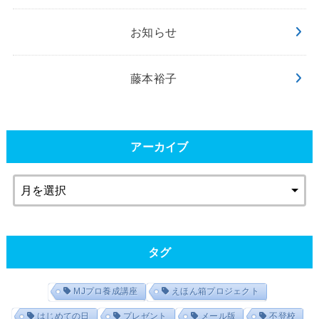
お知らせ
藤本裕子
アーカイブ
タグ
MJプロ養成講座
えほん箱プロジェクト
はじめての日
プレゼント
メール版
不登校