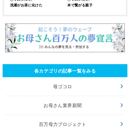
洗濯がお茶に化けた
本で繋がる親子
各カテゴリの記事一覧をみる
母ゴコロ
お母さん業界新聞
百万母力プロジェクト