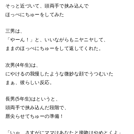
そっと近づいて、頭両手で挟み込んで
ほっぺにちゅーをしてみた
三男は、
「やーん！」と、いいながらもニヤニヤして、
ままのほっぺにちゅーをして返してくれた。
次男(4年生)は、
にやけるの我慢したような微妙な顔でうつむいた
まぁ、彼らしい反応。
長男(5年生)はというと、
頭両手で挟み込んだ段階で、
唇尖らせてちゅーの準備！
「いゃ、さすがにママはあなたと接吻はやめとくよ」