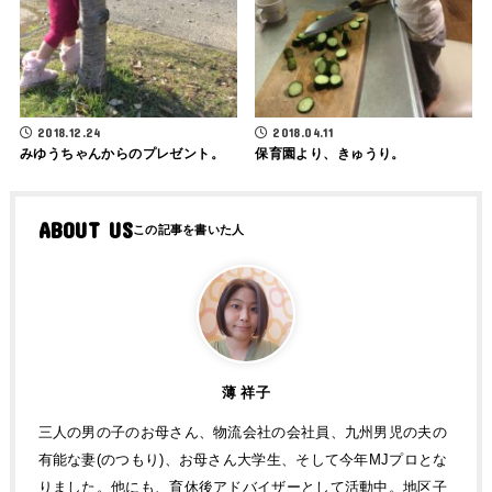
2018.12.24
2018.04.11
みゆうちゃんからのプレゼント。
保育園より、きゅうり。
ABOUT US
薄 祥子
三人の男の子のお母さん、物流会社の会社員、九州男児の夫の
有能な妻(のつもり)、お母さん大学生、そして今年MJプロとな
りました。他にも、育休後アドバイザーとして活動中。地区子