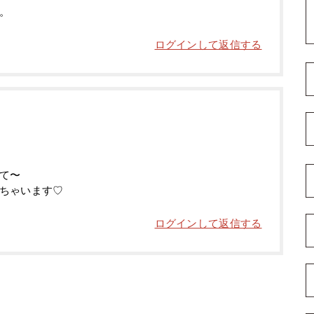
。
ログインして返信する
て〜
ちゃいます♡
ログインして返信する