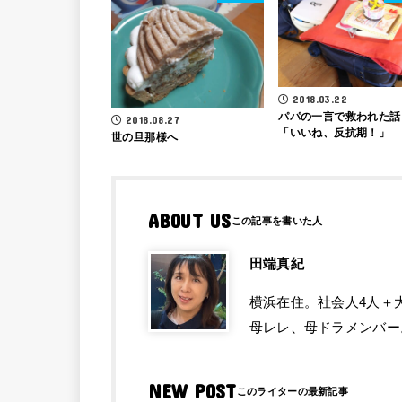
2018.03.22
パパの一言で救われた話
2018.08.27
「いいね、反抗期！」
世の旦那様へ
ABOUT US
田端真紀
横浜在住。社会人4人＋
母レレ、母ドラメンバー
NEW POST