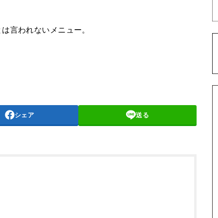
とは言われないメニュー。
シェア
送る