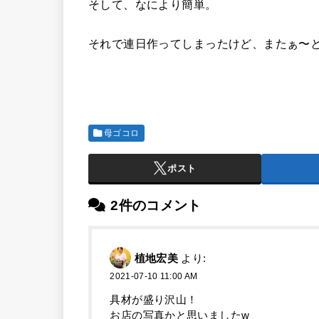
そして、なにより簡単。
それで連日作ってしまったけど、またぁ〜
母ゴコロ
ポスト
2件のコメント
植地宏美
より:
2021-07-10 11:00 AM
具材が盛り沢山！
お店の写真かと思いましたw