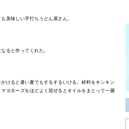
ても美味しい手打ちうどん屋さん。
になると作ってくれた。
をかけると暑い夏でもするするいける。材料をキンキン
とマヨネーズをほどよく混ぜるとオイルをまとって一層