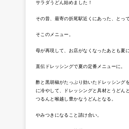
サラダうどん始めました！
その昔、最寄の折尾駅近くにあった、とっ
そこのメニュー。
母が再現して、お店がなくなったあとも夏
直伝ドレッシングで夏の定番メニューに。
酢と黒胡椒がたっぷり効いたドレッシング
に冷やして、ドレッシングと具材とうどん
つるんと喉越し豊かなうどんとなる。
やみつきになること請け合い。