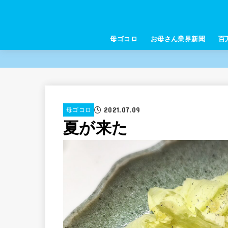
母ゴコロ
お母さん業界新聞
百
2021.07.09
母ゴコロ
夏が来た