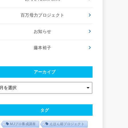
百万母力プロジェクト
お知らせ
藤本裕子
アーカイブ
タグ
MJプロ養成講座
えほん箱プロジェクト