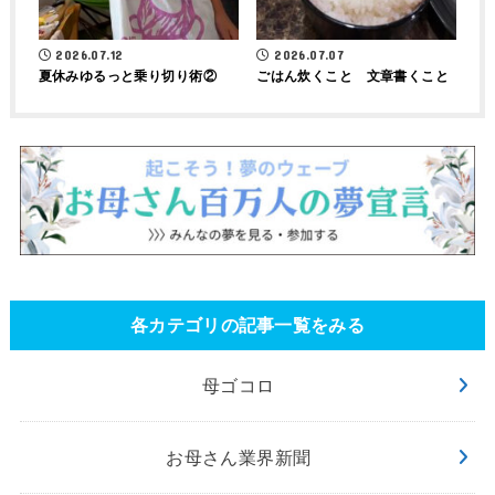
2026.07.12
2026.07.07
夏休みゆるっと乗り切り術②
ごはん炊くこと 文章書くこと
各カテゴリの記事一覧をみる
母ゴコロ
お母さん業界新聞