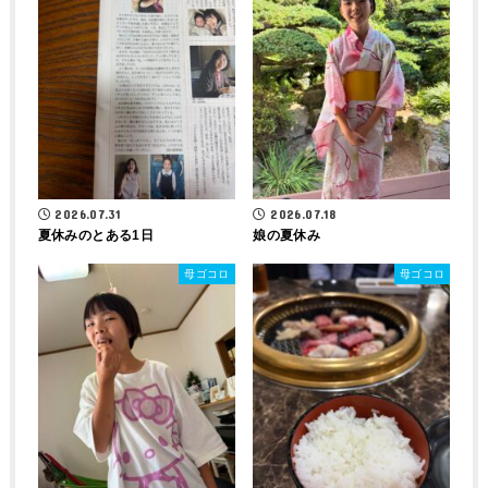
2026.07.31
2026.07.18
夏休みのとある1日
娘の夏休み
母ゴコロ
母ゴコロ