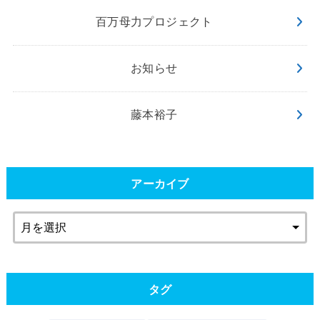
百万母力プロジェクト
お知らせ
藤本裕子
アーカイブ
タグ