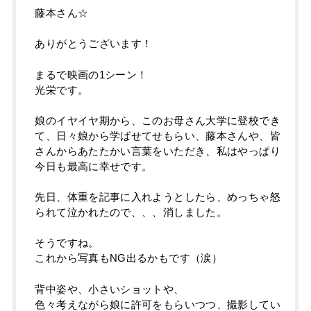
藤本さん☆
ありがとうございます！
まるで映画の1シーン！
光栄です。
娘のイヤイヤ期から、このお母さん大学に登校でき
て、日々娘から学ばせてせもらい、藤本さんや、皆
さんからあたたかい言葉をいただき、私はやっぱり
今日も最高に幸せです。
先日、体重を記事に入れようとしたら、めっちゃ怒
られて泣かれたので、、、消しました。
そうですね。
これから写真もNG出るかもです（涙）
背中姿や、小さいショットや、
色々考えながら娘に許可をもらいつつ、撮影してい