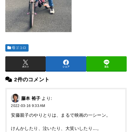
母ゴコロ
ポスト
シェア
送る
2件のコメント
藤本 裕子
より:
2022-03-16 9:33 AM
安藤親子のやりとりは、まるで映画の一シーン。
けんかしたり、泣いたり、大笑いしたり…。