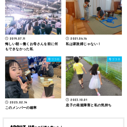
2019.07.11
2021.06.16
悔しい朝～働くお母さんを前に何
私は家政婦じゃない！
もできなかった私
母ゴコロ
母ゴコロ
2023.10.01
2025.02.14
息子の発達障害と私の気持ち
このメンバーの確率