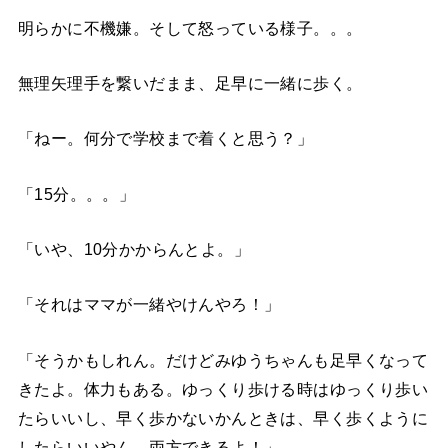
明らかに不機嫌。そして怒っている様子。。。
無理矢理手を繋いだまま、足早に一緒に歩く。
「ねー。何分で学校まで着くと思う？」
「15分。。。」
「いや、10分かからんとよ。」
「それはママが一緒やけんやろ！」
「そうかもしれん。だけどみゆうちゃんも足早くなって
きたよ。体力もある。ゆっくり歩ける時はゆっくり歩い
たらいいし、早く歩かないかんときは、早く歩くように
したらいいやん。両方できるよ！」