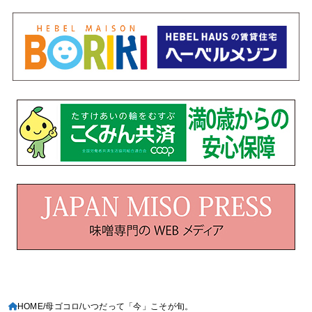
HOME
母ゴコロ
いつだって「今」こそが旬。