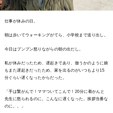
仕事が休みの日。
朝は歩いてウォーキングがてら、小学校まで送り出し。
今日はプンプン怒りながらの朝の出だし。
私が休みだったため、遅起きであり、倣うかのように娘
もまた遅起きだったため、家を出るのがいつもより15
分ぐらい遅くなったからだった。
「手は繋がんで！ママついてこんで！20分に着かんと
先生に怒られるのに。こんなに遅くなった。挨拶当番な
のに。。」