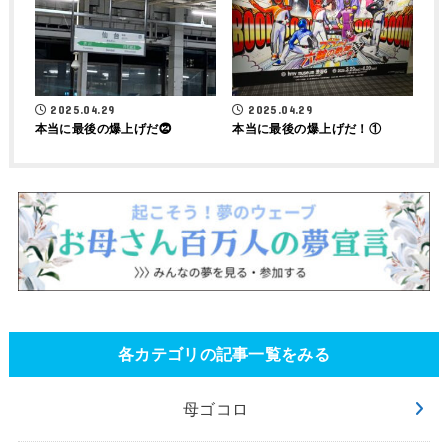
2025.04.29
2025.04.29
本当に最後の爆上げだ⓶
本当に最後の爆上げだ！①
各カテゴリの記事一覧をみる
母ゴコロ