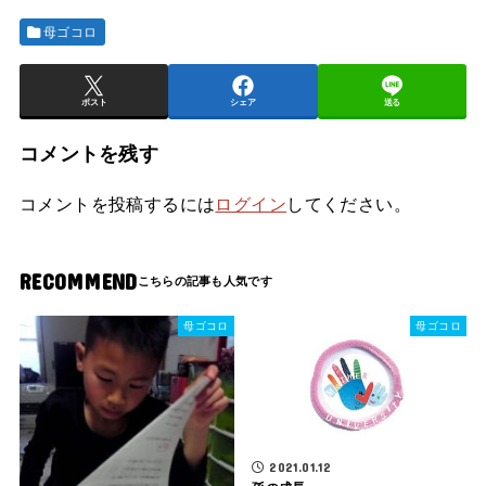
母ゴコロ
ポスト
シェア
送る
コメントを残す
コメントを投稿するには
ログイン
してください。
RECOMMEND
母ゴコロ
母ゴコロ
2021.01.12