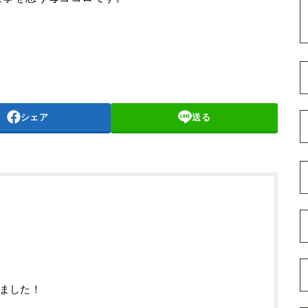
シェア
送る
ました！