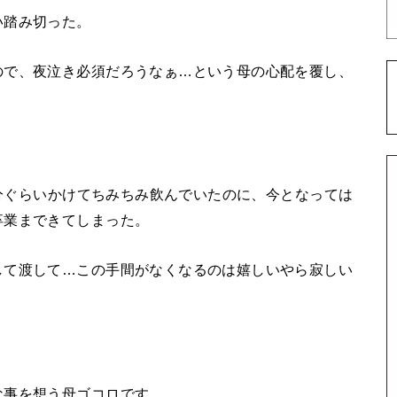
い踏み切った。
ので、夜泣き必須だろうなぁ…という母の心配を覆し、
0分ぐらいかけてちみちみ飲んでいたのに、今となっては
卒業まできてしまった。
して渡して…この手間がなくなるのは嬉しいやら寂しい
な事を想う母ゴコロです。