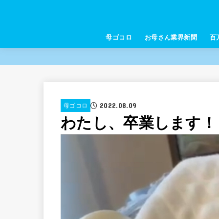
母ゴコロ
お母さん業界新聞
百
2022.08.09
母ゴコロ
わたし、卒業します！