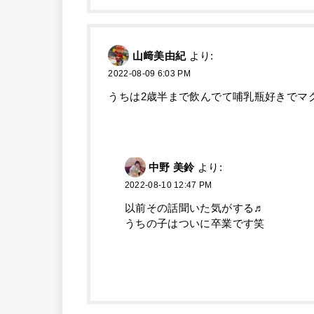
山﨑美由紀
より:
2022-08-09 6:03 PM
うちは2歳半まで飲んでて哺乳瓶好きでマ
中野 美鈴
より:
2022-08-10 12:47 PM
以前その話聞いた気がする♬
うちの子はついに卒業です笑