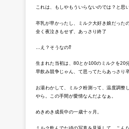
これは、もしやもういらないのでは？と思
卒乳が早かったし、ミルク大好き娘だった
全く夜泣きもせず、あっさり終了
…え？そうなの⁉︎
生まれた当初は、80とか100のミルクを2
早飲み競争じゃん、て思ってたらあっさり
お湯わかして、ミルク粉測って、温度調整
やら。この手間が愛情なんだよなぁ。
めきめき成長中の一歳十ヶ月。
ミルク飲んでた頃の写真を見返して、こん