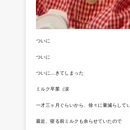
ついに
ついに
ついに…きてしまった
ミルク卒業（涙
一才三ヶ月ぐらいから、徐々に量減らして
最近、寝る前ミルクも余らせていたので