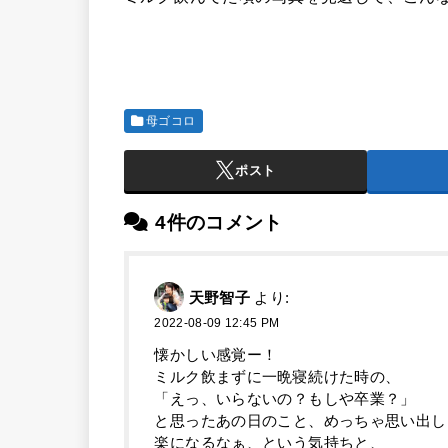
母ゴコロ
ポスト
4件のコメント
天野智子
より:
2022-08-09 12:45 PM
懐かしい感覚ー！
ミルク飲まずに一晩寝続けた時の、
「えっ、いらないの？もしや卒業？」
と思ったあの日のこと、めっちゃ思い出し
楽になるなぁ、という気持ちと、