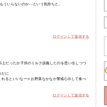
もういらないのか⋯という気持ちと。
ログインして返信する
NS上だったか子供のミルク談義したのを思い出しつつ
未だに
くれるといいなー♬お野菜なかなか警戒心示して食べ
ログインして返信する