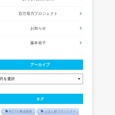
百万母力プロジェクト
お知らせ
藤本裕子
アーカイブ
タグ
MJプロ養成講座
えほん箱プロジェクト