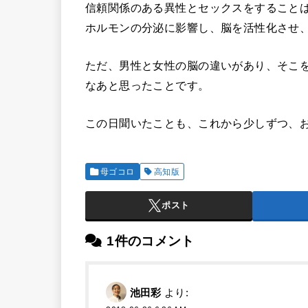
信頼関係のある異性とセックスをすること
ホルモンの分泌に影響し、脳を活性化させ
ただ、男性と女性の脳の違いがあり、そこ
なあと思ったことです。
この日聞いたことも、これから少しずつ、
母ゴコロ
高知版
ポスト
1件のコメント
池田彩
より: