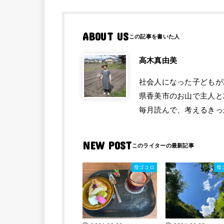
ABOUT US
高木真由美
社会人になった子どもが
県香美市のお山で主人と
毎月読んで、考えるきっ
NEW POST
母ゴコロ
母