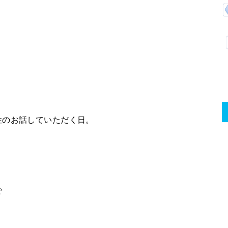
性のお話していただく日。
で