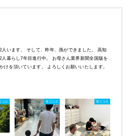
2人います。 そして、昨年、孫ができました。 高知
2人暮らし7年目進行中。 お母さん業界新聞全国版を
かけを頂いています。 よろしくお願いいたします。
ゴコロ
母ゴコロ
母ゴコロ