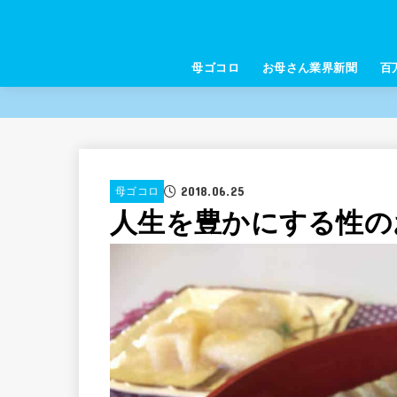
母ゴコロ
お母さん業界新聞
百
2018.06.25
母ゴコロ
人生を豊かにする性の