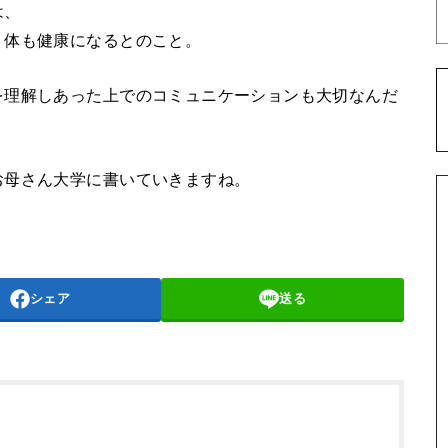
は、
、体も健康になるとのこと。
を理解しあった上でのコミュニケーションも大切なんだ
お母さん大学に書いていきますね。
シェア
送る