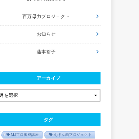
百万母力プロジェクト
お知らせ
藤本裕子
アーカイブ
タグ
MJプロ養成講座
えほん箱プロジェクト