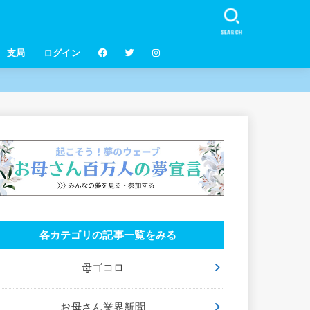
SEARCH
支局
ログイン
各カテゴリの記事一覧をみる
母ゴコロ
お母さん業界新聞