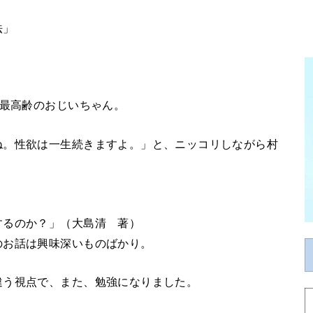
法」
と最高齢のおじいちゃん。
ね。性欲は一生続きますよ。」と、ニッコリしながら村
するのか？」（大島清 著）
のお話は興味深いものばかり。
違う視点で、また、勉強になりました。