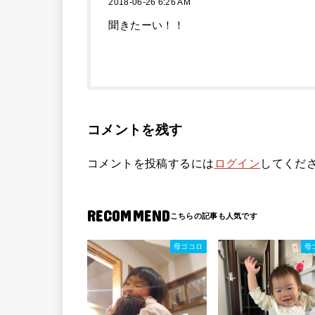
2018-06-26 6:26 AM
聞きたーい！！
コメントを残す
コメントを投稿するには
ログイン
してくだ
RECOMMEND
母ゴコロ
母