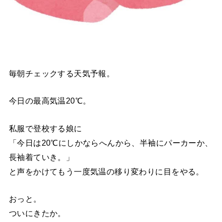
毎朝チェックする天気予報。
今日の最高気温20℃。
私服で登校する娘に
「今日は20℃にしかならへんから、半袖にパーカーか、
長袖着ていき。」
と声をかけてもう一度気温の移り変わりに目をやる。
おっと。
ついにきたか。