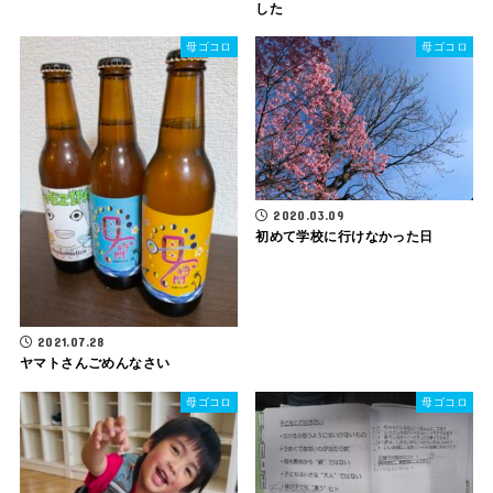
した
母ゴコロ
母ゴコロ
2020.03.09
初めて学校に行けなかった日
2021.07.28
ヤマトさんごめんなさい
母ゴコロ
母ゴコロ