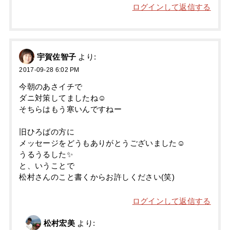
ログインして返信する
宇賀佐智子
より:
2017-09-28 6:02 PM
今朝のあさイチで
ダニ対策してましたね☺
そちらはもう寒いんですねー
旧ひろばの方に
メッセージをどうもありがとうございました☺
うるうるした✨
と、いうことで
松村さんのこと書くからお許しください(笑)
ログインして返信する
松村宏美
より: