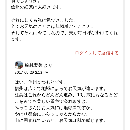
頃でしょうか。
信州の紅葉は大好きです。
それにしても私は気づきました。
全くお天気のことには無頓着だったこと。
そしてそれは今でもなので、夫が毎日呼び掛けてくれ
ます。
ログインして返信する
松村宏美
より:
2017-09-29 2:12 PM
はい、信州まつもとです。
信州は広くて地域によってお天気が違います。
紅葉はこれからどんどん進み、10月末にもなるとど
こをみても美しい景色で溢れますよ。
みっこさんはお天気には無頓着ですか。
やはり都会にいらっしゃるからかな。
山に囲まれていると、お天気は肌で感じます。