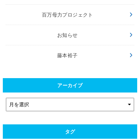
百万母力プロジェクト
お知らせ
藤本裕子
アーカイブ
タグ