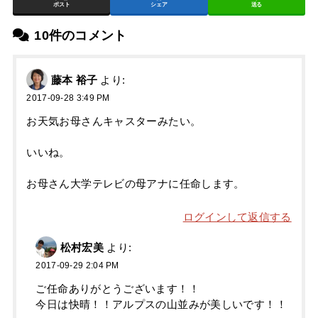
ポスト
シェア
送る
10件のコメント
藤本 裕子
より:
2017-09-28 3:49 PM
お天気お母さんキャスターみたい。
いいね。
お母さん大学テレビの母アナに任命します。
ログインして返信する
松村宏美
より:
2017-09-29 2:04 PM
ご任命ありがとうございます！！
今日は快晴！！アルプスの山並みが美しいです！！