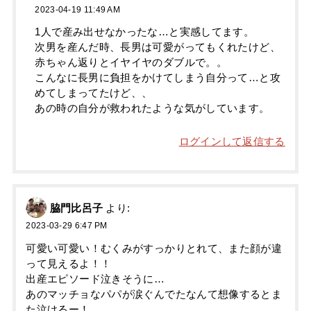
2023-04-19 11:49 AM
1人で産み出せなかったな…と実感してます。
次男を産んだ時、長男は可愛がってもくれたけど、
赤ちゃん返りとイヤイヤのダブルで。。
こんなに長男に負担をかけてしまう自分って…と攻
めてしまってたけど、、
あの時の自分が救われたような気がしています。
ログインして返信する
脇門比呂子
より:
2023-03-29 6:47 PM
可愛い可愛い！むくみがすっかりとれて、また顔が違
って見えるよ！！
出産エピソード泣きそうに…
あのマッチョなパパが涙ぐんでたなんて想像するとま
た泣けるー！