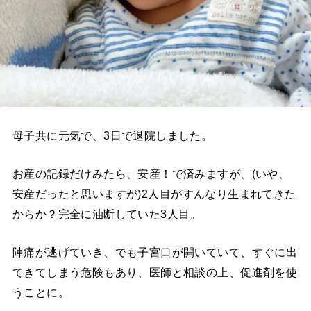
母子共に元気で、3日で退院しました。
お産の記録だけみたら、安産！で済みますが、
(
いや、
安産だったと思いますが
)2
人目がすんなり生まれてきた
からか？完全に油断していた
3
人目。
陣痛が逃げていき、でも子宮口が開いていて、すぐに出
てきてしまう危険もあり、医師と相談の上、促進剤を使
うことに。