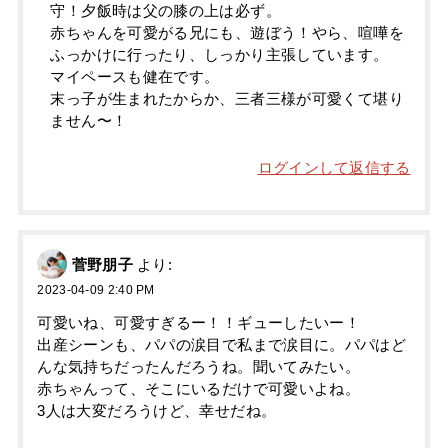
守！夕飯時は父の膝の上は必ず。
赤ちゃんを可愛がる兄にも、遊ぼう！やら、喧嘩を
ふっかけに行ったり、しっかり主張しています。
マイペースも健在です。
末っ子が生まれたからか、三者三様が可愛くて堪り
ません〜！
ログインして返信する
菅野朋子
より:
2023-04-09 2:40 PM
可愛いね、可愛すぎるー！！ギューしたいー！
出産シーンも、パパの涙目で私まで涙目に。パパはど
んな気持ちだったんだろうね。聞いてみたい。
赤ちゃんって、そこにいるだけで可愛いよね。
3人は大変だろうけど、幸せだね。