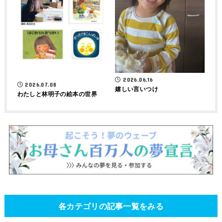
2026.06.16
2026.07.08
嬉しい言いつけ
わたしと林明子の絵本の世界
各カテゴリの記事一覧をみる