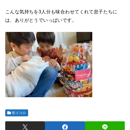
こんな気持ちを
3
人分も味合わせてくれて息子たちに
は、ありがとうでいっぱいです。
母ゴコロ