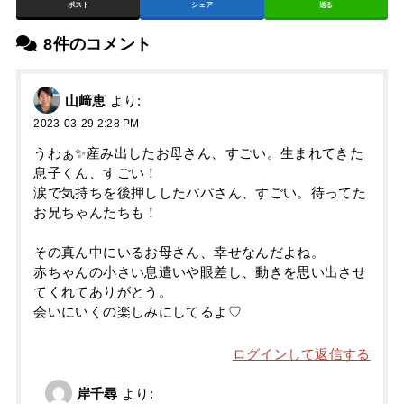
ポスト
シェア
送る
8件のコメント
山﨑恵
より:
2023-03-29 2:28 PM
うわぁ✨産み出したお母さん、すごい。生まれてきた
息子くん、すごい！
涙で気持ちを後押ししたパパさん、すごい。待ってた
お兄ちゃんたちも！
その真ん中にいるお母さん、幸せなんだよね。
赤ちゃんの小さい息遣いや眼差し、動きを思い出させ
てくれてありがとう。
会いにいくの楽しみにしてるよ♡
ログインして返信する
岸千尋
より: