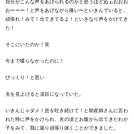
自分がこんな声をあげられるのかと思うほどぬぉおおお
おーーー！と声をあげながら痛い〜といきんでいると、
頑張れ！みて！出てきてるよ！といきなり声をかけてき
た！
そこにいたのか！笑
今まで喋らなかったのに！
びっくり！と思い
夫を見上げると涙目になっていた。
いきんじゃダメ！息を吐き続けて！と助産師さんに言わ
れた時に声をかけられ、夫の涙とお腹から出てきたわが
子をみて、我に返り頑張り抜くことができました。