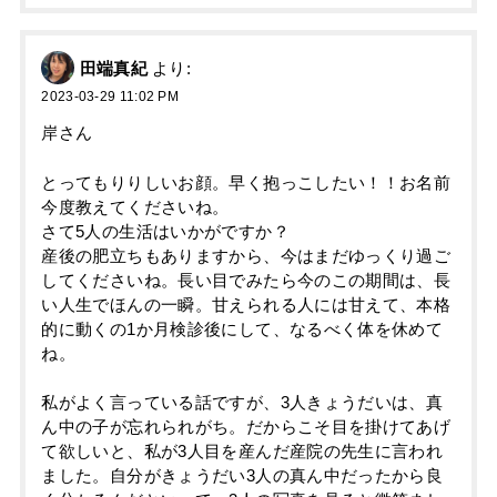
田端真紀
より:
2023-03-29 11:02 PM
岸さん
とってもりりしいお顔。早く抱っこしたい！！お名前
今度教えてくださいね。
さて5人の生活はいかがですか？
産後の肥立ちもありますから、今はまだゆっくり過ご
してくださいね。長い目でみたら今のこの期間は、長
い人生でほんの一瞬。甘えられる人には甘えて、本格
的に動くの1か月検診後にして、なるべく体を休めて
ね。
私がよく言っている話ですが、3人きょうだいは、真
ん中の子が忘れられがち。だからこそ目を掛けてあげ
て欲しいと、私が3人目を産んだ産院の先生に言われ
ました。自分がきょうだい3人の真ん中だったから良