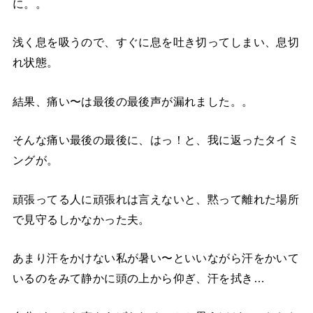
に。。
浅く息を吸うので、すぐに息を吐き切ってしまい、息切
れ状態。
結果、痛い〜は最後の最後声が漏れました。。
そんな痛い最後の最後に、はっ！と、我に返ったタイミ
ングが。
頑張ってる人に頑張れは言えないと、黙って離れた場所
で見守るしかなかった夫。
あまり汗をかけない私が暑い〜といいながら汗をかいて
いるのをみて静かに頭の上から仰ぎ、汗を拭き
…