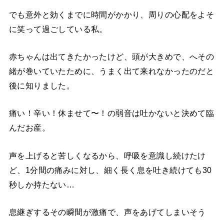
でも意外と効くまでに時間がかかり、周りの心配をよそ
に笑って過ごしている私。
赤ちゃんは出てきたかったけど、頭が大きめで、へその
緒が巻いていたために、うまく出て来れなかったのだと
後に知りました。
痛い！辛い！休ませて〜！の弱音は吐かないと決めて臨
んだお産。
声を上げると苦しくなるから、呼吸を意識し続けたけ
ど、
1
分間の痛みに対し、細く長く息を吐き続けても
30
秒しか持たない
…
息継ぎするその瞬間が激痛で、声をあげてしまいそう