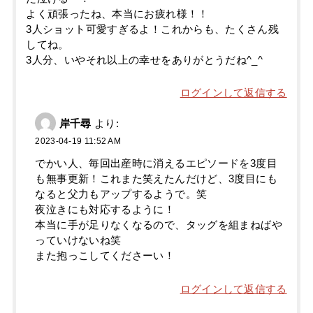
よく頑張ったね、本当にお疲れ様！！
3人ショット可愛すぎるよ！これからも、たくさん残
してね。
3人分、いやそれ以上の幸せをありがとうだね^_^
ログインして返信する
岸千尋
より:
2023-04-19 11:52 AM
でかい人、毎回出産時に消えるエピソードを3度目
も無事更新！これまた笑えたんだけど、3度目にも
なると父力もアップするようで。笑
夜泣きにも対応するように！
本当に手が足りなくなるので、タッグを組まねばや
っていけないね笑
また抱っこしてくださーい！
ログインして返信する