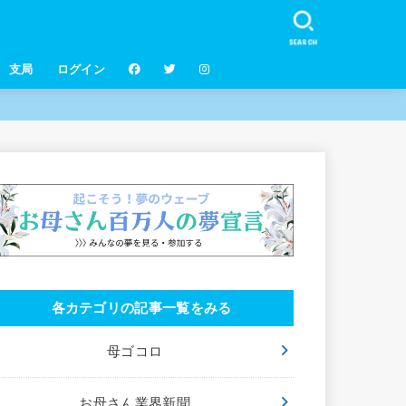
SEARCH
支局
ログイン
各カテゴリの記事一覧をみる
母ゴコロ
お母さん業界新聞