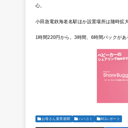
心。
小田急電鉄海老名駅ほか設置場所は随時拡
1時間220円から。3時間、6時間パックがあ
お母さん業界新聞
ハハコミ
MJレポート