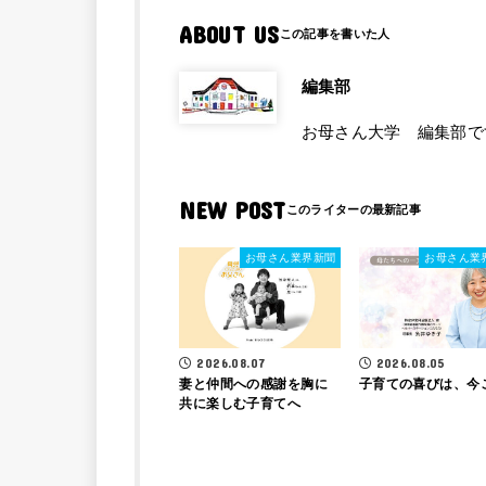
ABOUT US
編集部
お母さん大学 編集部で
NEW POST
お母さん業界新聞
お母さん業
2026.08.07
2026.08.05
妻と仲間への感謝を胸に
子育ての喜びは、今
共に楽しむ子育てへ