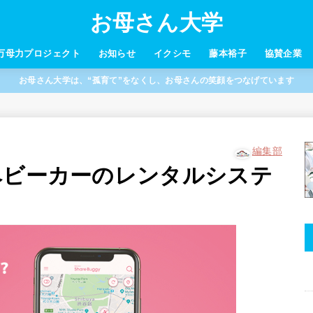
お母さん大学
万母力プロジェクト
お知らせ
イクシモ
藤本裕子
協賛企業
お母さん大学は、“孤育て”をなくし、お母さんの笑顔をつなげています
編集部
ベビーカーのレンタルシステ