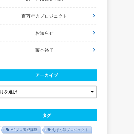
百万母力プロジェクト
お知らせ
藤本裕子
アーカイブ
タグ
MJプロ養成講座
えほん箱プロジェクト