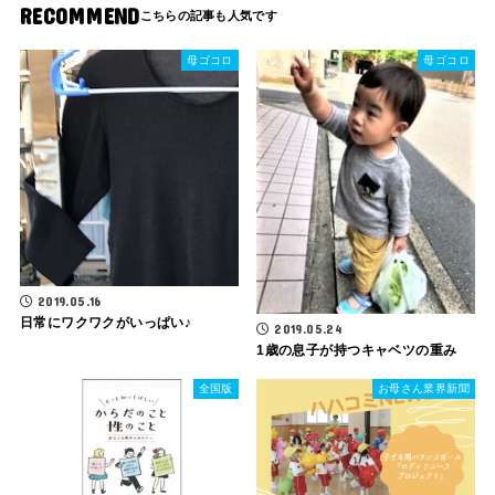
RECOMMEND
母ゴコロ
母ゴコロ
2019.05.16
日常にワクワクがいっぱい♪
2019.05.24
1歳の息子が持つキャベツの重み
全国版
お母さん業界新聞