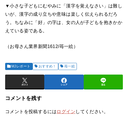
▼小さな子どもにむやみに「漢字を覚えなさい」は難し
いが、漢字の成り立ちや意味は楽しく伝えられるだろ
う。ちなみに「好」の字は、女の人が子どもを抱きかか
えている姿である。
（お母さん業界新聞1612/苺一絵）
MJレポート
おすすめ！
苺一絵
ポスト
シェア
送る
コメントを残す
コメントを投稿するには
ログイン
してください。