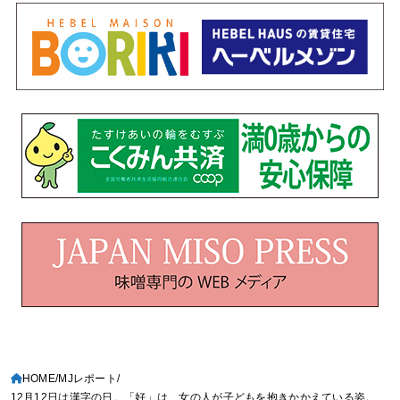
HOME
MJレポート
12月12日は漢字の日。「好」は、女の人が子どもを抱きかかえている姿。