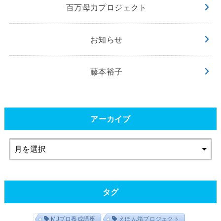
百万母力プロジェクト
お知らせ
藤本裕子
アーカイブ
タグ
MJプロ養成講座
えほん箱プロジェクト