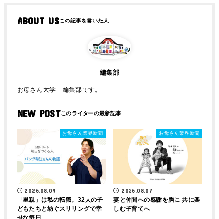
ABOUT US
編集部
お母さん大学 編集部です。
NEW POST
お母さん業界新聞
お母さん業界新聞
2026.08.09
2026.08.07
「里親」は私の転職。32人の子
妻と仲間への感謝を胸に 共に楽
どもたちと紡ぐスリリングで幸
しむ子育てへ
せな毎日