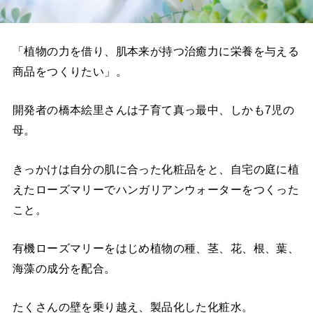
「植物の力を借り、肌本来が持つ治癒力に栄養を与える
商品をつくりたい」。
開発者の橋本絵里さんは子育て真っ最中、しかも7児の
母。
きっかけは自分の肌に合った化粧品をと、自宅の庭に植
えたローズマリーでハンガリアンウォーターをつくった
こと。
有機ローズマリーをはじめ植物の種、茎、花、根、葉、
海藻の成分を配合。
たくさんの壁を乗り越え、製品化した化粧水。