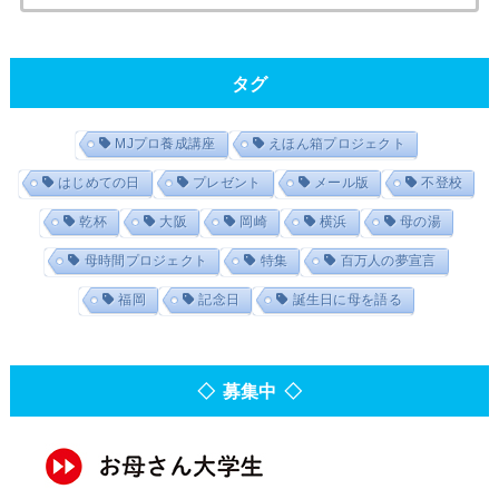
タグ
MJプロ養成講座
えほん箱プロジェクト
はじめての日
プレゼント
メール版
不登校
乾杯
大阪
岡崎
横浜
母の湯
母時間プロジェクト
特集
百万人の夢宣言
福岡
記念日
誕生日に母を語る
◇ 募集中 ◇