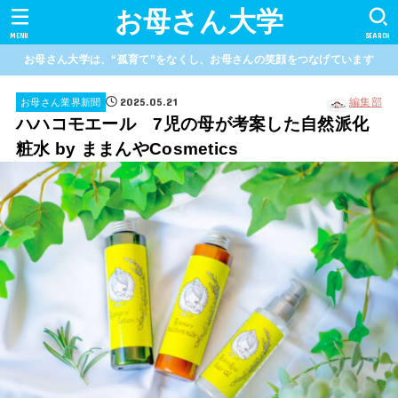
お母さん大学
MENU
SEARCH
お母さん大学は、“孤育て”をなくし、お母さんの笑顔をつなげています
2025.05.21
編集部
お母さん業界新聞
ハハコモエール 7児の母が考案した自然派化
粧水 by ままんやCosmetics