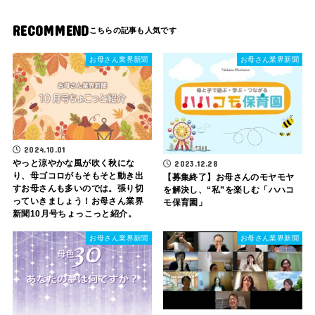
RECOMMEND
お母さん業界新聞
お母さん業界新聞
2024.10.01
やっと涼やかな風が吹く秋にな
2023.12.28
り、母ゴコロがもそもそと動き出
【募集終了】お母さんのモヤモヤ
すお母さんも多いのでは。張り切
を解決し、“私”を楽しむ「ハハコ
っていきましょう！お母さん業界
モ保育園」
新聞10月号ちょっこっと紹介。
お母さん業界新聞
お母さん業界新聞