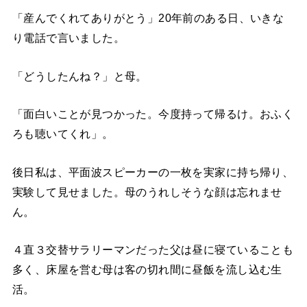
「産んでくれてありがとう」20年前のある日、いきな
り電話で言いました。
「どうしたんね？」と母。
「面白いことが見つかった。今度持って帰るけ。おふく
ろも聴いてくれ」。
後日私は、平面波スピーカーの一枚を実家に持ち帰り、
実験して見せました。母のうれしそうな顔は忘れませ
ん。
４直３交替サラリーマンだった父は昼に寝ていることも
多く、床屋を営む母は客の切れ間に昼飯を流し込む生
活。