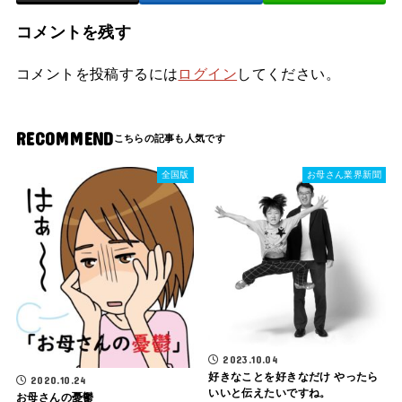
コメントを残す
コメントを投稿するには
ログイン
してください。
RECOMMEND
全国版
お母さん業界新聞
2023.10.04
好きなことを好きなだけ やったら
2020.10.24
いいと伝えたいですね。
お母さんの憂鬱