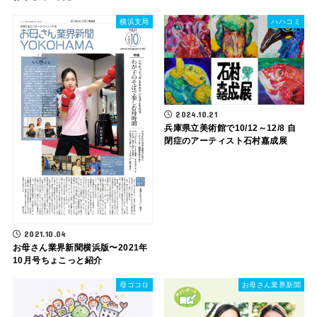
横浜支局
ハハコミ
2024.10.21
兵庫県立美術館で10/12～12/8 自
閉症のアーティスト石村嘉成展
2021.10.04
お母さん業界新聞横浜版〜2021年
10月号ちょこっと紹介
母ゴコロ
お母さん業界新聞