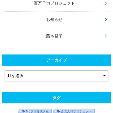
百万母力プロジェクト
お知らせ
藤本裕子
アーカイブ
タグ
MJプロ養成講座
えほん箱プロジェクト