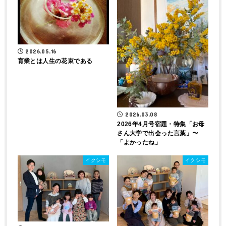
2026.05.16
育業とは人生の花束である
2026.03.08
2026年4月号宿題・特集「お母
さん大学で出会った言葉」〜
「よかったね」
イクシモ
イクシモ