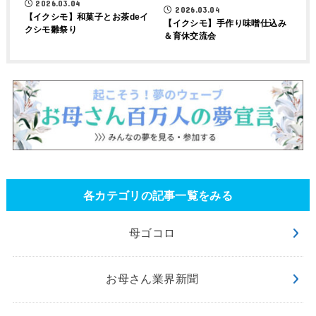
2026.03.04
2026.03.04
【イクシモ】和菓子とお茶deイ
【イクシモ】手作り味噌仕込み
クシモ雛祭り
＆育休交流会
各カテゴリの記事一覧をみる
母ゴコロ
お母さん業界新聞