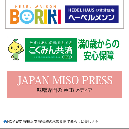
HOME
支局
横浜支局
伝統の木製食器で暮らしに美しさを