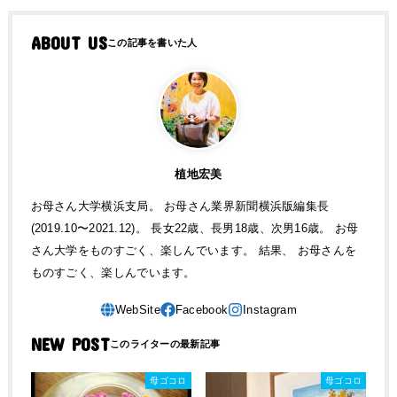
ABOUT US
植地宏美
お母さん大学横浜支局。 お母さん業界新聞横浜版編集長
(2019.10〜2021.12)。 長女22歳、長男18歳、次男16歳。 お母
さん大学をものすごく、楽しんでいます。 結果、 お母さんを
ものすごく、楽しんでいます。
NEW POST
母ゴコロ
母ゴコロ