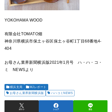
YOKOHAMA WOOD
有限会社TOMATO畑
神奈川県横浜市保土ヶ谷区保土ヶ谷町1丁目68番地4-
404
お母さん業界新聞横浜版2021年1月号 ハ・ハ・コ・
ミ NEWSより
横浜支局
MJレポート
お母さん業界新聞横浜版
ハハコミNEWS
ポスト
シェア
送る