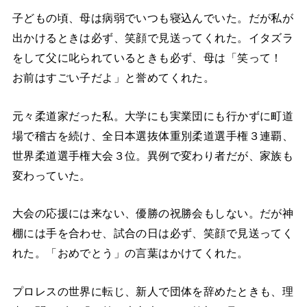
子どもの頃、母は病弱でいつも寝込んでいた。だが私が
出かけるときは必ず、笑顔で見送ってくれた。イタズラ
をして父に叱られているときも必ず、母は「笑って！
お前はすごい子だよ」と誉めてくれた。
元々柔道家だった私。大学にも実業団にも行かずに町道
場で稽古を続け、全日本選抜体重別柔道選手権３連覇、
世界柔道選手権大会３位。異例で変わり者だが、家族も
変わっていた。
大会の応援には来ない、優勝の祝勝会もしない。だが神
棚には手を合わせ、試合の日は必ず、笑顔で見送ってく
れた。「おめでとう」の言葉はかけてくれた。
プロレスの世界に転じ、新人で団体を辞めたときも、理