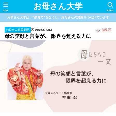
お母さん大学
MENU
SEARCH
お母さん大学は、“孤育て”をなくし、お母さんの笑顔をつなげています
2023.02.03
編集部
お母さん業界新聞
母の笑顔と言葉が、 限界を超える力に