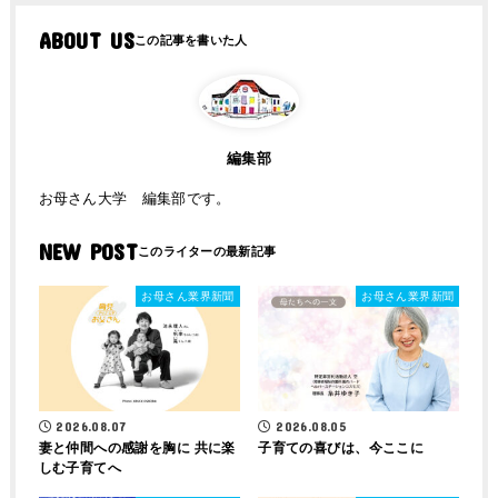
ABOUT US
編集部
お母さん大学 編集部です。
NEW POST
お母さん業界新聞
お母さん業界新聞
2026.08.07
2026.08.05
妻と仲間への感謝を胸に 共に楽
子育ての喜びは、今ここに
しむ子育てへ