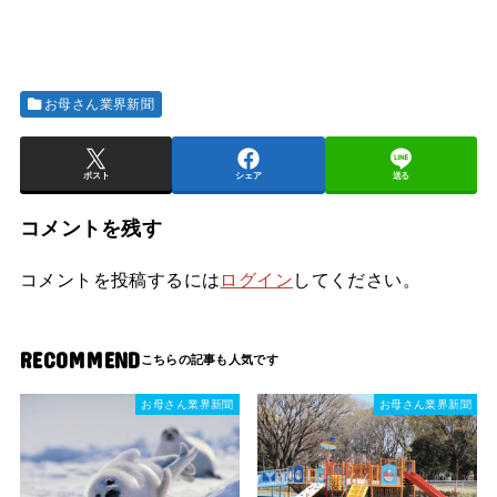
お母さん業界新聞
ポスト
シェア
送る
コメントを残す
コメントを投稿するには
ログイン
してください。
RECOMMEND
お母さん業界新聞
お母さん業界新聞