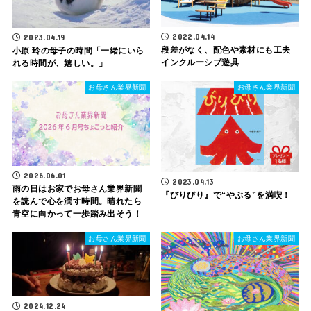
2022.04.14
2023.04.19
段差がなく、配色や素材にも工夫
小原 玲の母子の時間「一緒にいら
インクルーシブ遊具
れる時間が、嬉しい。」
お母さん業界新聞
お母さん業界新聞
2026.06.01
2023.04.13
雨の日はお家でお母さん業界新聞
『びりびり』で“やぶる”を満喫！
を読んで心を潤す時間。晴れたら
青空に向かって一歩踏み出そう！
お母さん業界新聞
お母さん業界新聞
2024.12.24