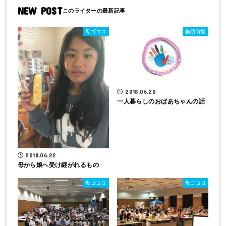
NEW POST
母ゴコロ
横須賀版
2018.06.20
一人暮らしのおばあちゃんの話
2018.06.22
母から娘へ受け継がれるもの
母ゴコロ
母ゴコロ