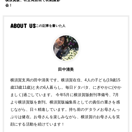
会！
ABOUT US
田中清美
横須賀支局の田中清美です。横須賀在住、4人の子ども(19歳15
歳13歳11歳)と夫の6人暮らし。毎日ドタバタ、にぎやかに(やか
ましく)過ごしています。 今年5月に横須賀版創刊準備号、7月
より横須賀版を創刊。横須賀版編集長としての責任の重さを感
じながら、日々精進しています。持ち前のデタラメお母さんっ
ぷりは健在。お母さんを楽しみながら、横須賀のお母さんを笑
顔にする活動を続けています！