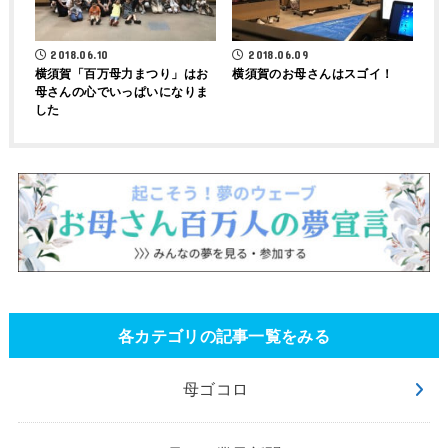
2018.06.10
2018.06.09
横須賀「百万母力まつり」はお
横須賀のお母さんはスゴイ！
母さんの心でいっぱいになりま
した
各カテゴリの記事一覧をみる
母ゴコロ