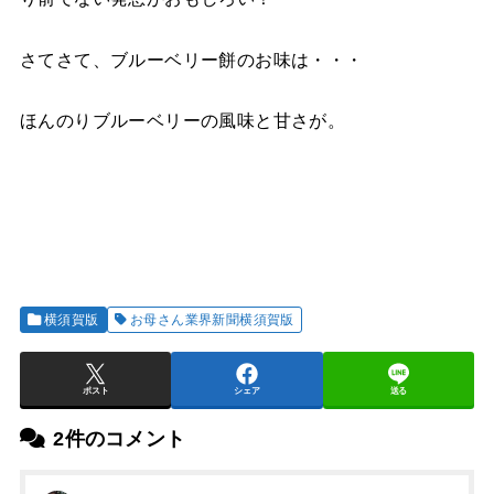
さてさて、ブルーベリー餅のお味は・・・
ほんのりブルーベリーの風味と甘さが。
横須賀版
お母さん業界新聞横須賀版
ポスト
シェア
送る
2件のコメント