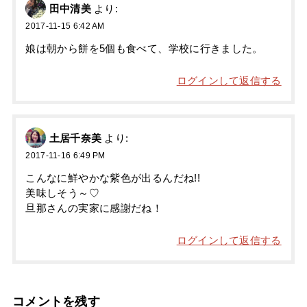
田中清美
より:
2017-11-15 6:42 AM
娘は朝から餅を5個も食べて、学校に行きました。
ログインして返信する
土居千奈美
より:
2017-11-16 6:49 PM
こんなに鮮やかな紫色が出るんだね!!
美味しそう～♡
旦那さんの実家に感謝だね！
ログインして返信する
コメントを残す