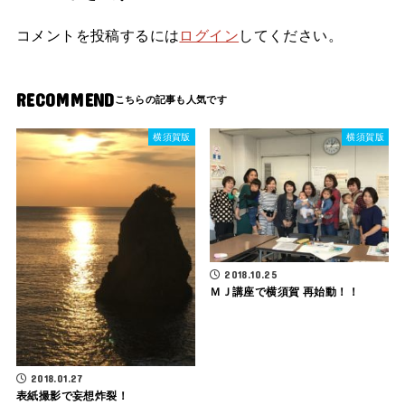
コメントを投稿するには
ログイン
してください。
RECOMMEND
横須賀版
横須賀版
2018.10.25
ＭＪ講座で横須賀 再始動！！
2018.01.27
表紙撮影で妄想炸裂！