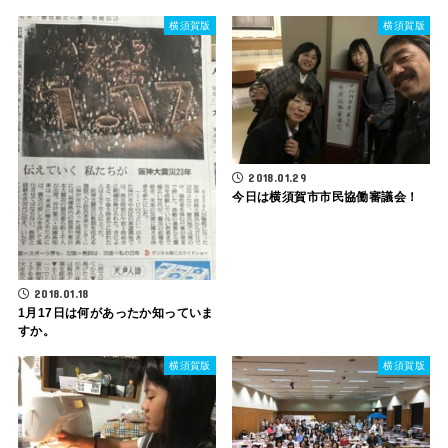
横須賀版
横須賀版
2018.01.29
今日は横須賀市市民協働審議会！
2018.01.18
1月17日は何があったか知っていま
すか。
横須賀版
横須賀版