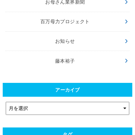
お母さん業界新聞
百万母力プロジェクト
お知らせ
藤本裕子
アーカイブ
タグ