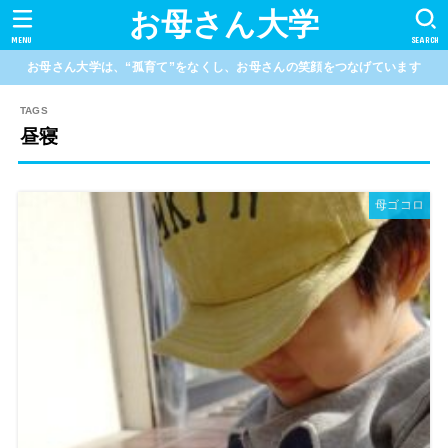
お母さん大学
MENU
SEARCH
お母さん大学は、“孤育て”をなくし、お母さんの笑顔をつなげています
昼寝
母ゴコロ