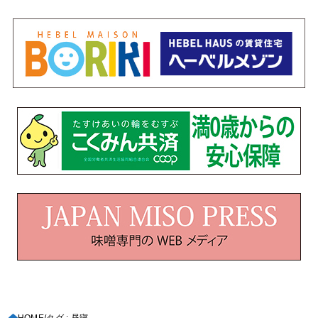
HOME
タグ : 昼寝