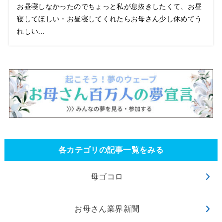
お昼寝しなかったのでちょっと私が息抜きしたくて、お昼
寝してほしい・お昼寝してくれたらお母さん少し休めてう
れしい...
各カテゴリの記事一覧をみる
母ゴコロ
お母さん業界新聞