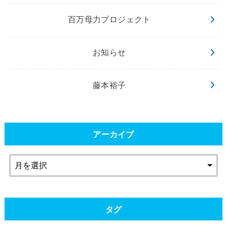
百万母力プロジェクト
お知らせ
藤本裕子
アーカイブ
タグ