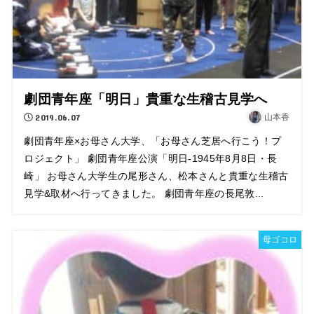
劇団青年座「明日」貴重な生稽古見学へ
2019.06.07
山本香
劇団青年座×お母さん大学、「お母さん芝居へ行こう！プ
ロジェクト」 劇団青年座公演「明日-1945年8月8日・長
崎」 お母さん大学生の尾形さん、松本さんと貴重な生稽古
見学&取材へ行ってきました。 劇団青年座の長尾敦...
母ゴコロ