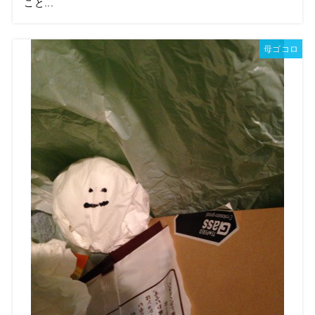
こと...
母ゴコロ