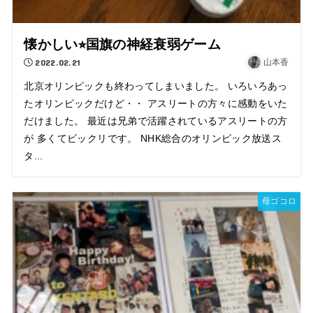
懐かしい⭐︎国旗の神経衰弱ゲーム
2022.02.21
山本香
北京オリンピックも終わってしまいました。 いろいろあっ
たオリンピックだけど・・ アスリートの方々に感動をいた
だけました。 最近は兄弟で活躍されているアスリートの方
が 多くてビックリです。 NHK総合のオリンピック放送ス
タ...
母ゴコロ