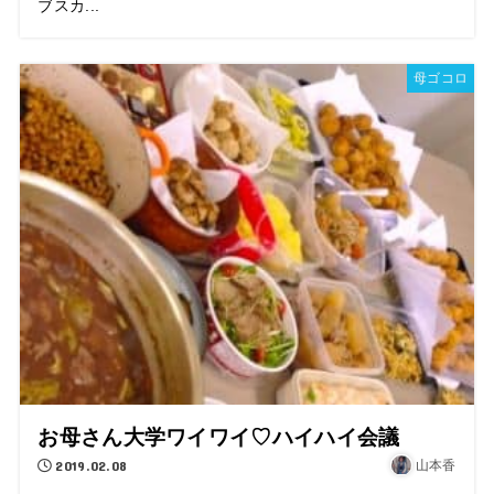
ブスカ...
母ゴコロ
お母さん大学ワイワイ♡ハイハイ会議
2019.02.08
山本香