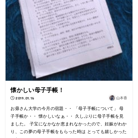
懐かしい母子手帳！
2019.01.16
山本香
お毋さん大学の今月の宿題・・ 「母子手帳について」 母
子手帳か・・ 懐かしいなぁ・・ 久しぶりに母子手帳を見
ました。 子宝になかなか恵まれなかったので、妊娠がわか
り、この夢の母子手帳をもらった時は とっても嬉しかった