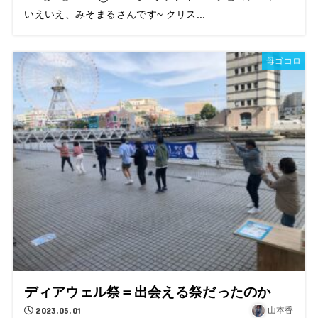
いえいえ、みそまるさんです~ クリス...
母ゴコロ
ディアウェル祭＝出会える祭だったのか
2023.05.01
山本香