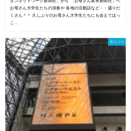
タンネットワーク新聞社」から 「お母さん業界新聞社」へ
お母さん大学生たちの演奏や 各地の活動話など・・盛りだ
くさん＾＾ 久しぶりのお母さん大学生たちにも会えてほっ
こ...
母ゴコロ