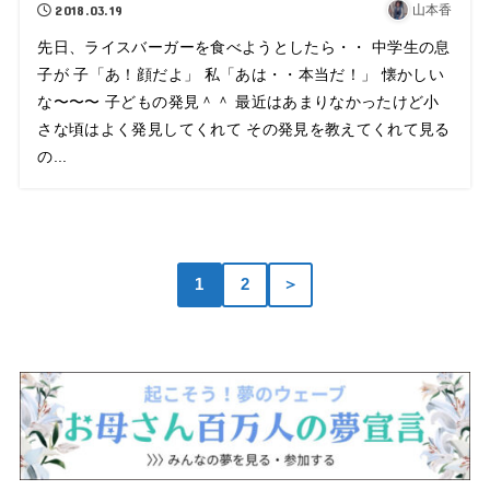
2018.03.19
山本香
先日、ライスバーガーを食べようとしたら・・ 中学生の息
子が 子「あ！顔だよ」 私「あは・・本当だ！」 懐かしい
な〜〜〜 子どもの発見＾＾ 最近はあまりなかったけど小
さな頃はよく発見してくれて その発見を教えてくれて見る
の...
1
2
＞