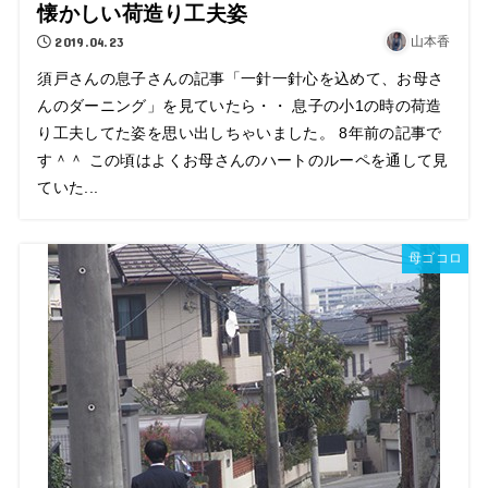
懐かしい荷造り工夫姿
2019.04.23
山本香
須戸さんの息子さんの記事「一針一針心を込めて、お母さ
んのダーニング」を見ていたら・・ 息子の小1の時の荷造
り工夫してた姿を思い出しちゃいました。 8年前の記事で
す＾＾ この頃はよくお母さんのハートのルーペを通して見
ていた...
母ゴコロ