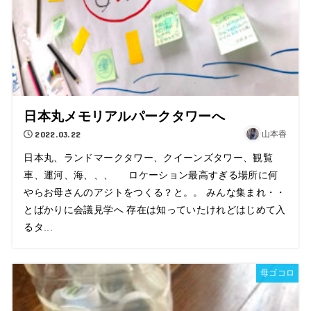
日本丸メモリアルパークタワーへ
2022.03.22
山本香
日本丸、ランドマークタワー、クイーンズタワー、観覧
車、運河、海、、、 ロケーション最高すぎる場所に何
やらお母さんのアジトをつくる？と。。 みんな集まれ・・
とばかりに会議見学へ 存在は知っていたけれどはじめて入
るタ...
母ゴコロ