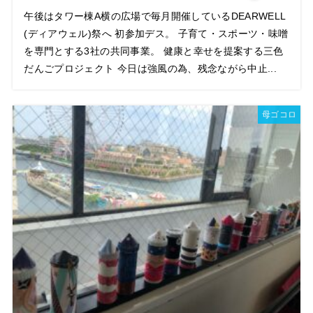
午後はタワー棟A横の広場で毎月開催しているDEARWELL
(ディアウェル)祭へ 初参加デス。 子育て・スポーツ・味噌
を専門とする3社の共同事業。 健康と幸せを提案する三色
だんごプロジェクト 今日は強風の為、残念ながら中止...
母ゴコロ