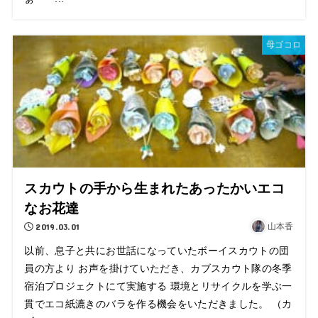
母ゴコロ
スカウトの手から生まれたあったかいエコ
なお花達
2019.03.01
山本香
以前、息子と共にお世話になっていたボーイスカウトの団
員の方より お声を掛けていただき、カブスカウト隊の冬季
宿泊プロジェクトにて実施する 環境とリサイクルを学ぶ一
貫でエコ紙漉きのバラを作る機会をいただきました。 （カ