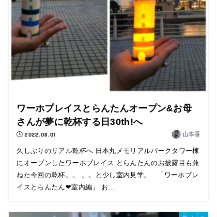
ワーホプレイスとらんたんオープン&お母
さんが夢に乾杯する日30th!へ
2022.08.01
山本香
久しぶりのリアル乾杯へ 日本丸メモリアルパークタワー棟
にオープンしたワーホプレイス とらんたんのお披露目も兼
ねた今回の乾杯。。 。。と少し室内見学。 「ワーホプレ
イスとらんたん❤︎室内編」 お...