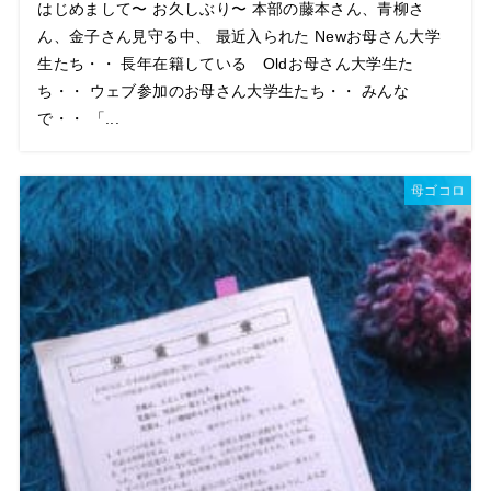
はじめまして〜 お久しぶり〜 本部の藤本さん、青柳さ
ん、金子さん見守る中、 最近入られた Newお母さん大学
生たち・・ 長年在籍している Oldお母さん大学生た
ち・・ ウェブ参加のお母さん大学生たち・・ みんな
で・・ 「...
母ゴコロ