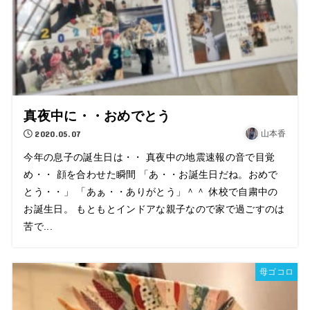
真夜中に・・おめでとう
2020.05.07
山本香
今年の息子の誕生日は・・ 真夜中の地震速報の音で目覚
め・・ 顔を合わせた瞬間 「あ・・お誕生日だね。おめで
とう・・」 「あぁ・・ありがとう」＾＾ 休校で自粛中の
お誕生日。 もともとインドアな親子なので家で過ごすのは
苦で...
母ゴコロ