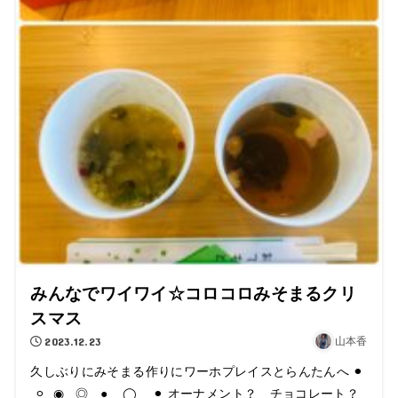
みんなでワイワイ☆コロコロみそまるクリ
スマス
2023.12.23
山本香
久しぶりにみそまる作りにワーホプレイスとらんたんへ ⚫︎
⚪︎ ◉ ◎ ● ◯ ⚫︎ オーナメント？ チョコレート？