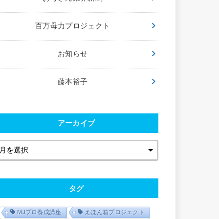
百万母力プロジェクト
お知らせ
藤本裕子
アーカイブ
タグ
MJプロ養成講座
えほん箱プロジェクト