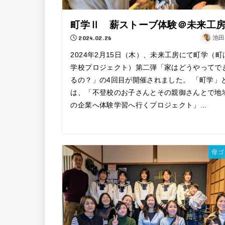
町学Ⅱ 薪ストーブ体験＠未来工
2024.02.26
池田
2024年2月15日（木）、未来工房にて町学（町
学校プロジェクト）第二弾「家はどうやってで
るの？」の4回目が開催されました。 「町学」
は、「不登校のお子さんとその親御さんとで地
の企業へ体験学習へ行くプロジェクト」...
母ゴ