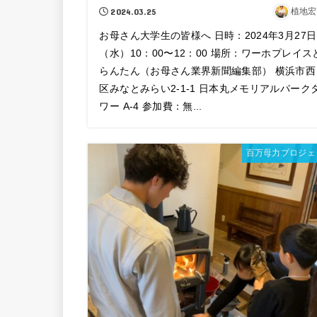
2024.03.25
植地宏
お母さん大学生の皆様へ 日時：2024年3月27日
（水）10：00〜12：00 場所：ワーホプレイス
らんたん（お母さん業界新聞編集部） 横浜市西
区みなとみらい2-1-1 日本丸メモリアルパーク
ワー A-4 参加費：無...
百万母力プロジェ