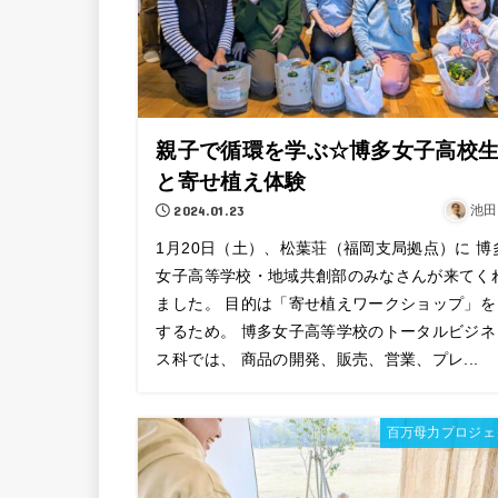
親子で循環を学ぶ☆博多女子高校
と寄せ植え体験
2024.01.23
池田
1月20日（土）、松葉荘（福岡支局拠点）に 博
女子高等学校・地域共創部のみなさんが来てく
ました。 目的は「寄せ植えワークショップ」を
するため。 博多女子高等学校のトータルビジネ
ス科では、 商品の開発、販売、営業、プレ...
百万母力プロジェ