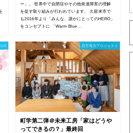
ー」。 世界中で自閉症やその他発達障害の理解
を
を促す取り組みが行われています。 久留米市で
も2016年より「みんな、誰かにとってのHERO」
をコンセプトに 「Warm Blue ...
コロ
百万母力プロジェクト
町学第二弾＠未来工房「家はどうや
ってできるの？」最終回