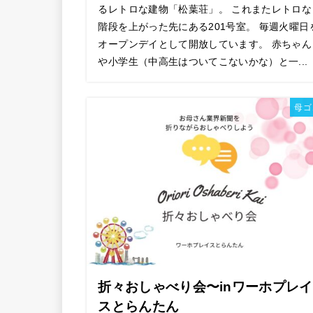
るレトロな建物「松葉荘」。 これまたレトロな
階段を上がった先にある201号室。 毎週火曜日
オープンデイとして開放しています。 赤ちゃん
や小学生（中高生はついてこないかな）と一...
母ゴ
折々おしゃべり会〜inワーホプレイ
スとらんたん