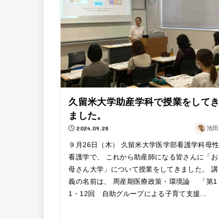
久留米大学助産学科で授業をして
ました。
2024.09.28
池田
９月26日（木） 久留米大学医学部看護学科母
看護学で、 これから助産師になる皆さんに「お
母さん大学」について授業をしてきました。 講
義の名前は、 周産期医療政策・環境論 「第1
1・12回 自助グループによる子育て支援...