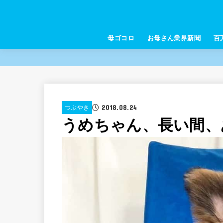
母ゴコロ
お母さん業界新聞
百
2018.08.24
つぶやき
うめちゃん、長い間、