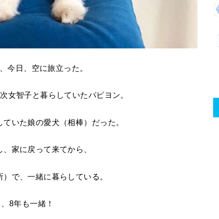
、今日、空に旅立った。
、次女智子と暮らしていたパピヨン。
していた娘の愛犬（相棒）だった。
し、家に戻って来てから、
所）で、一緒に暮らしている。
う、8年も一緒！