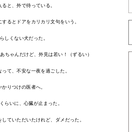
入ると、外で待っている。
にするとドアをカリカリ文句をいう。
らしくない犬だった。
ばあちゃんだけど、外見は若い！（ずるい）
なって、不安な一夜を過ごした。
かかりつけの医者へ。
くらいに、心臓が止まった。
をしていただいたけれど、ダメだった。