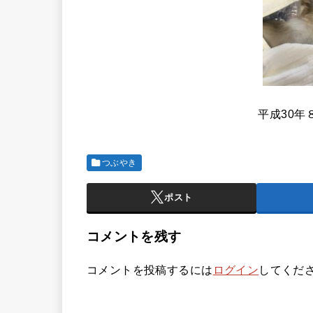
平成30年
つぶやき
ポスト
コメントを残す
コメントを投稿するには
ログイン
してくだ