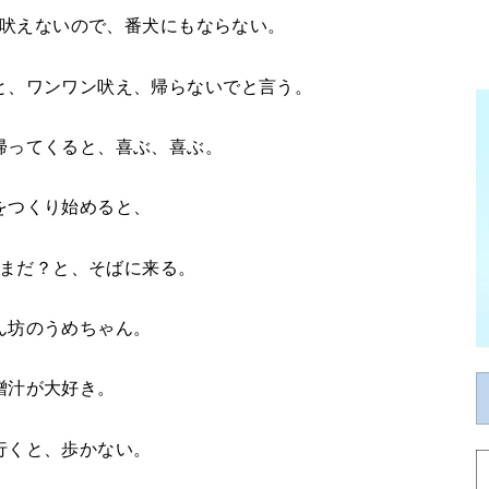
吠えないので、番犬にもならない。
と、ワンワン吠え、帰らないでと言う。
帰ってくると、喜ぶ、喜ぶ。
をつくり始めると、
まだ？と、そばに来る。
ん坊のうめちゃん。
噌汁が大好き。
行くと、歩かない。