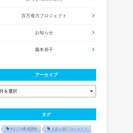
百万母力プロジェクト
お知らせ
藤本裕子
アーカイブ
タグ
MJプロ養成講座
えほん箱プロジェクト