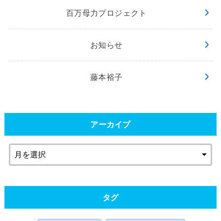
百万母力プロジェクト
お知らせ
藤本裕子
アーカイブ
タグ