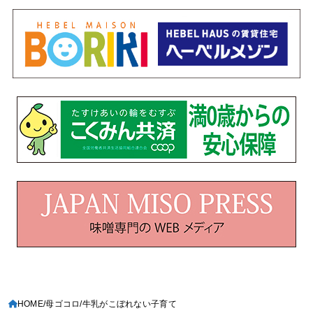
HOME
母ゴコロ
牛乳がこぼれない子育て