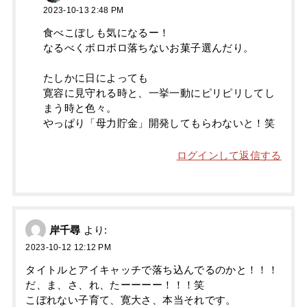
2023-10-13 2:48 PM
食べこぼしも気になるー！
なるべくボロボロ落ちないお菓子選んだり。
たしかに日によっても
寛容に見守れる時と、一挙一動にピリピリしてし
まう時と色々。
やっぱり「母力貯金」開発してもらわないと！笑
ログインして返信する
岸千尋
より:
2023-10-12 12:12 PM
タイトルとアイキャッチで落ち込んでるのかと！！！
だ、ま、さ、れ、たーーーー！！！笑
こぼれない子育て、寛大さ、本当それです。