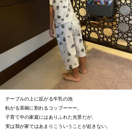
テーブルの上に拡がる牛乳の池
転がる茶碗に割れるコップーーー。
子育て中の家庭にはありふれた光景だが、
実は我が家ではあまりこういうことが起きない。