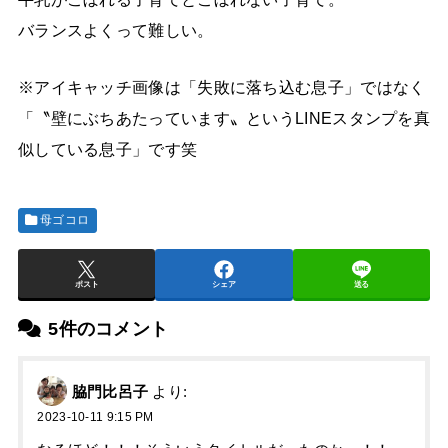
バランスよくって難しい。
※アイキャッチ画像は「失敗に落ち込む息子」ではなく
「〝壁にぶちあたっています〟というLINEスタンプを真
似している息子」です笑
母ゴコロ
ポスト
シェア
送る
5件のコメント
脇門比呂子
より:
2023-10-11 9:15 PM