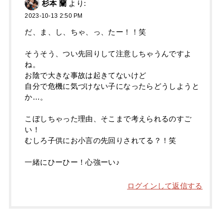
杉本 蘭
より:
2023-10-13 2:50 PM
だ、ま、し、ちゃ、っ、たー！！笑
そうそう、つい先回りして注意しちゃうんですよ
ね。
お陰で大きな事故は起きてないけど
自分で危機に気づけない子になったらどうしようと
か…。
こぼしちゃった理由、そこまで考えられるのすご
い！
むしろ子供にお小言の先回りされてる？！笑
一緒にひーひー！心強ーい♪
ログインして返信する