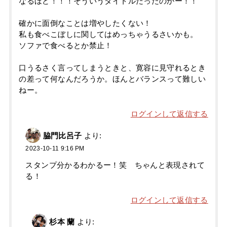
なるほど！！！そういうタイトルだったのかー！！
確かに面倒なことは増やしたくない！
私も食べこぼしに関してはめっちゃうるさいかも。
ソファで食べるとか禁止！
口うるさく言ってしまうときと、寛容に見守れるとき
の差って何なんだろうか。ほんとバランスって難しい
ねー。
ログインして返信する
脇門比呂子
より:
2023-10-11 9:16 PM
スタンプ分かるわかるー！笑 ちゃんと表現されて
る！
ログインして返信する
杉本 蘭
より: