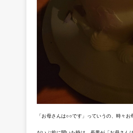
「お母さんは○○です」っていうの、時々お
だいぶ前に聞いた時は、長男が「お母さん