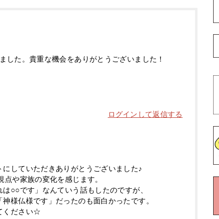
ました。貴重な機会をありがとうございました！
ログインして返信する
トにしていただきありがとうございました♪
視点や家族の変化を感じます。
れは○○です」なんていう話もしたのですが、
「神様仏様です」だったのも面白かったです。
てください☆