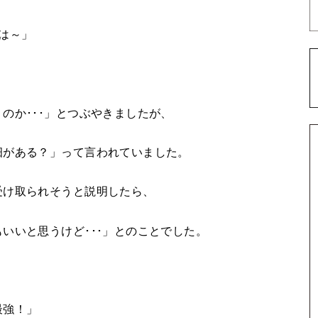
は～」
のか･･･」とつぶやきましたが、
畑がある？」って言われていました。
受け取られそうと説明したら、
いいと思うけど･･･」とのことでした。
最強！」