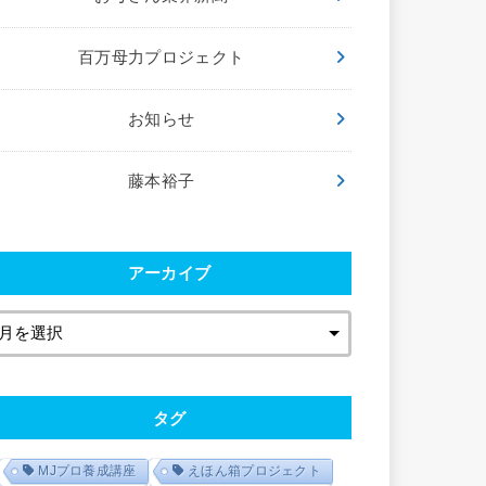
百万母力プロジェクト
お知らせ
藤本裕子
アーカイブ
タグ
MJプロ養成講座
えほん箱プロジェクト