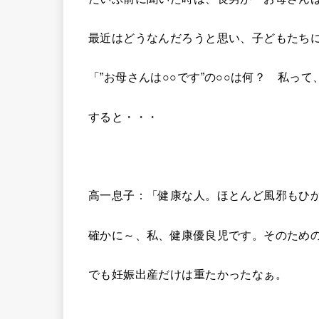
最近はどうなんだろうと思い、子どもたち
「”お母さんは○○です”の○○は何？ 私っ
すると・・・
高一息子：「健康な人。ほとんど風邪もひ
確かに～、私、健康優良児です。そのため
でも妊娠出産だけは重たかったなぁ。