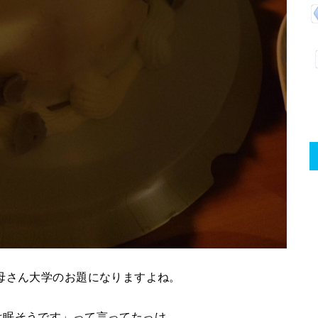
母さん大学のお題になりますよね。
は眠そうです」って言ってたっけ。