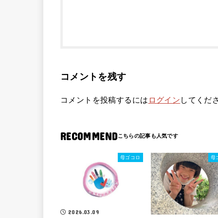
コメントを残す
コメントを投稿するには
ログイン
してくだ
RECOMMEND
母ゴコロ
母
2026.03.09