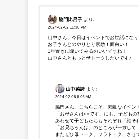
脇門比呂子
より:
2024-02-02 11:30 PM
山中さん、今日はイベントでお世話になり
お子さんとのやりとり素敵！面白い！
1年置きに聞いてみるのいいですね！
山中さんともっと母トークしたいです♪
山中菜詩
より:
2024-02-08 8:03 AM
脇門さん、こちらこそ、素敵なイベン
「お母さんは○○です」にも、子どもの
あわせて子どもたちもそれぞれ「誰そ
「お兄ちゃんは」のところが一致して
またぜひ母トーク、フラトーク、させ