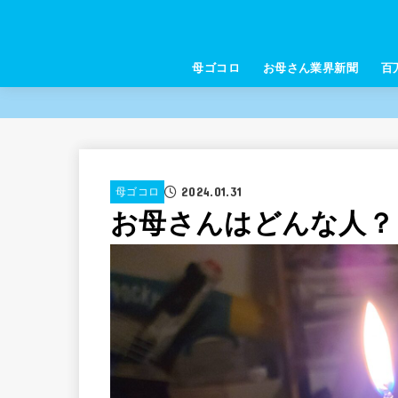
母ゴコロ
お母さん業界新聞
百
2024.01.31
母ゴコロ
お母さんはどんな人？