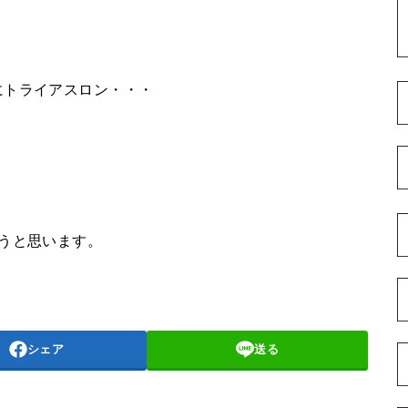
。
にトライアスロン・・・
うと思います。
シェア
送る