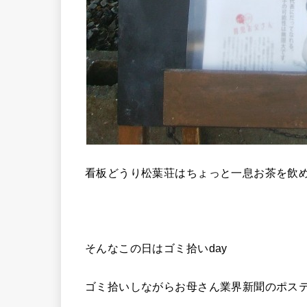
看板どうり松葉荘はちょっと一息お茶を飲
そんなこの日はゴミ拾いday
ゴミ拾いしながらお母さん業界新聞のポス