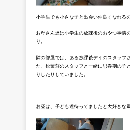
小学生でも小さな子と出会い仲良くなれる
お母さん達は小学生の放課後のおやつ事情
り。
隣の部屋では、ある放課後デイのスタッフ
た。松葉荘のスタッフと一緒に思春期の子
りしたりしていました。
お昼は、子ども達待ってましたと大好きな