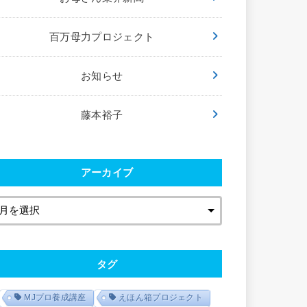
百万母力プロジェクト
お知らせ
藤本裕子
アーカイブ
タグ
MJプロ養成講座
えほん箱プロジェクト