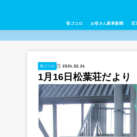
母ゴコロ
お母さん業界新聞
百
2024.02.24
母ゴコロ
1月16日松葉荘だより