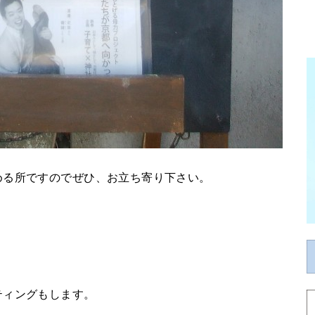
める所ですのでぜひ、お立ち寄り下さい。
ティングもします。