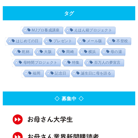
タグ
MJプロ養成講座
えほん箱プロジェクト
はじめての日
プレゼント
メール版
不登校
乾杯
大阪
岡崎
横浜
母の湯
母時間プロジェクト
特集
百万人の夢宣言
福岡
記念日
誕生日に母を語る
◇ 募集中 ◇