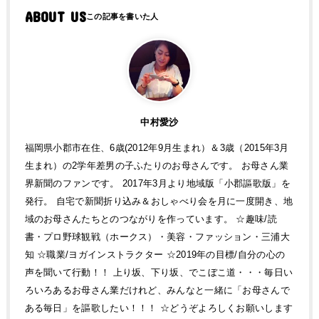
ABOUT US
中村愛沙
福岡県小郡市在住、6歳(2012年9月生まれ）＆3歳（2015年3月
生まれ）の2学年差男の子ふたりのお母さんです。 お母さん業
界新聞のファンです。 2017年3月より地域版「小郡謳歌版」を
発行。 自宅で新聞折り込み＆おしゃべり会を月に一度開き、地
域のお母さんたちとのつながりを作っています。 ☆趣味/読
書・プロ野球観戦（ホークス）・美容・ファッション・三浦大
知 ☆職業/ヨガインストラクター ☆2019年の目標/自分の心の
声を聞いて行動！！ 上り坂、下り坂、でこぼこ道・・・毎日い
ろいろあるお母さん業だけれど、みんなと一緒に「お母さんで
ある毎日」を謳歌したい！！！ ☆どうぞよろしくお願いします