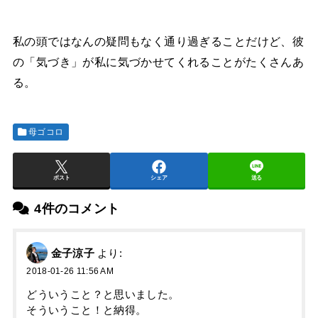
私の頭ではなんの疑問もなく通り過ぎることだけど、彼
の「気づき」が私に気づかせてくれることがたくさんあ
る。
母ゴコロ
ポスト
シェア
送る
4件のコメント
金子涼子
より:
2018-01-26 11:56 AM
どういうこと？と思いました。
そういうこと！と納得。