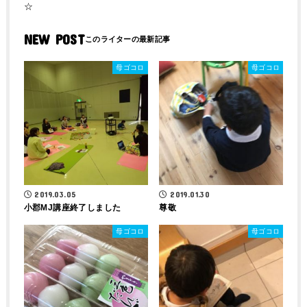
☆
NEW POST
母ゴコロ
母ゴコロ
2019.03.05
2019.01.30
小郡MJ講座終了しました
尊敬
母ゴコロ
母ゴコロ